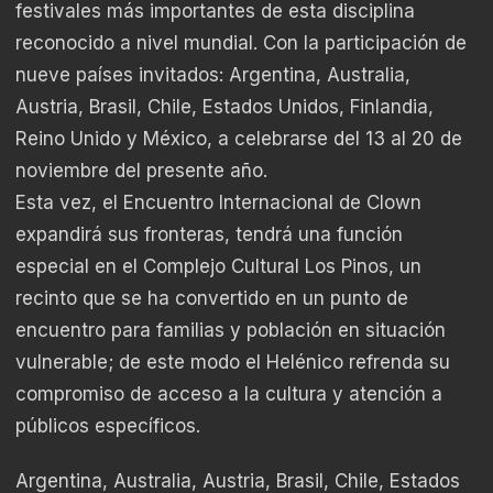
festivales más importantes de esta disciplina
reconocido a nivel mundial. Con la participación de
nueve países invitados: Argentina, Australia,
Austria, Brasil, Chile, Estados Unidos, Finlandia,
Reino Unido y México, a celebrarse del 13 al 20 de
noviembre del presente año.
Esta vez, el Encuentro Internacional de Clown
expandirá sus fronteras, tendrá una función
especial en el Complejo Cultural Los Pinos, un
recinto que se ha convertido en un punto de
encuentro para familias y población en situación
vulnerable; de este modo el Helénico refrenda su
compromiso de acceso a la cultura y atención a
públicos específicos.
Argentina, Australia, Austria, Brasil, Chile, Estados