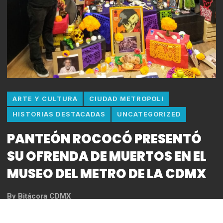
ARTE Y CULTURA
CIUDAD METROPOLI
HISTORIAS DESTACADAS
UNCATEGORIZED
PANTEÓN ROCOCÓ PRESENTÓ
SU OFRENDA DE MUERTOS EN EL
MUSEO DEL METRO DE LA CDMX
By
Bitácora CDMX