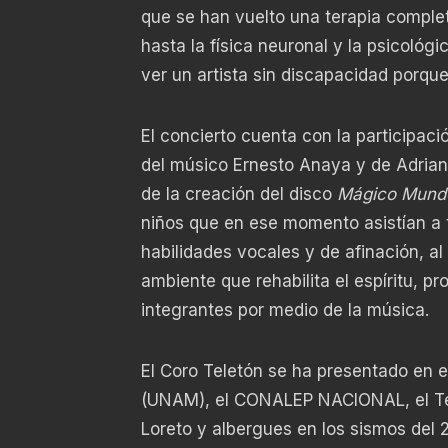
que se han vuelto una terapia comple
hasta la física neuronal y la psicológ
ver un artista sin discapacidad porque
El concierto cuenta con la participaci
del músico Ernesto Anaya y de Adriana
de la creación del disco
Mágico Mund
niños que en ese momento asistían a te
habilidades vocales y de afinación, a
ambiente que rehabilita el espíritu, p
integrantes por medio de la música.
El Coro Teletón se ha presentado en
(UNAM), el CONALEP NACIONAL, el Teat
Loreto y albergues en los sismos del 