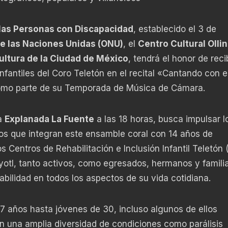
 las Personas con Discapacidad
, establecido el 3 de
e las Naciones Unidas (ONU)
, el
Centro Cultural Ollin
ultura de la Ciudad de México
, tendrá el honor de reci
fantiles del Coro Teletón en el recital «Cantando con e
como parte de su Temporada de Música de Cámara.
la
Explanada La Fuente
a las 18 horas, busca impulsar l
ños que integran este ensamble coral con 14 años de
s Centros de Rehabilitación e Inclusión Infantil Teletón 
otl, tanto activos, como egresados, hermanos y familia
erabilidad en todos los aspectos de su vida cotidiana.
 7 años hasta jóvenes de 30, incluso algunos de ellos
 una amplia diversidad de condiciones como parálisis