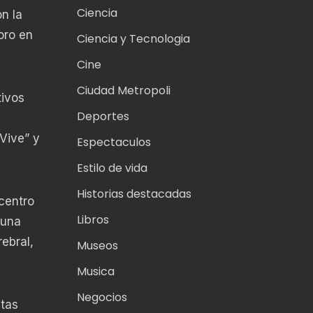
Ciencia
n la
oro en
Ciencia y Tecnologia
Cine
Ciudad Metropoli
tivos
Deportes
,
Vive” y
Espectaculos
Estilo de vida
Historias destacadas
centro
Libros
guna
ebral,
Museos
Musica
Negocios
ntas