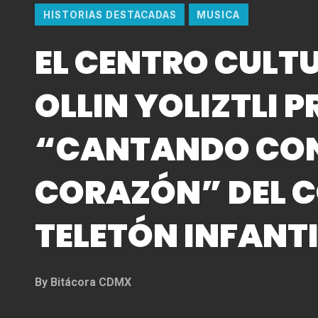
HISTORIAS DESTACADAS
MUSICA
EL CENTRO CULT
OLLIN YOLIZTLI 
“CANTANDO CON
CORAZÓN” DEL 
TELETÓN INFANTI
By
Bitácora CDMX