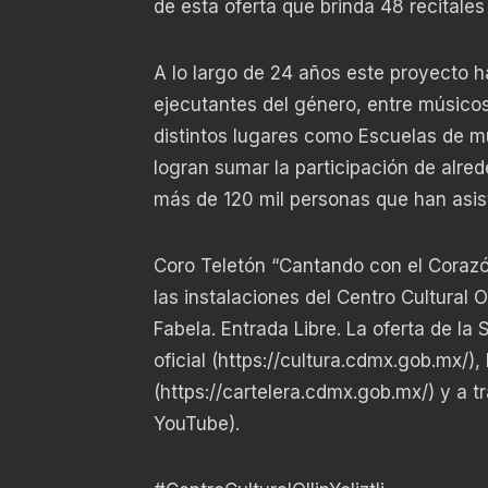
de esta oferta que brinda 48 recitales
A lo largo de 24 años este proyecto h
ejecutantes del género, entre músico
distintos lugares como Escuelas de m
logran sumar la participación de alre
más de 120 mil personas que han asist
Coro Teletón “Cantando con el Corazón
las instalaciones del Centro Cultural Ol
Fabela. Entrada Libre. La oferta de la
oficial (
https://cultura.cdmx.gob.mx/
),
(
https://cartelera.cdmx.gob.mx/
) y a 
YouTube).