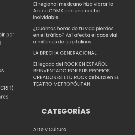
El regional mexicano hizo vibrar la
Arena CDMX con una noche
inolvidable.
¿Cuántas horas de tu vida pierdes
bir por
en el tráfico? Así afecta el caos vial
a millones de capitalinos
l
LA BRECHA GENERACIONAL
El legado del ROCK EN ESPAÑOL
REINVENTADO POR SUS PROPIOS
os
CREADORES: LTD ROCK debuta en EL
TEATRO METROPÓLITAN
(CRIT)
res,
CATEGORÍAS
Arte y Cultura