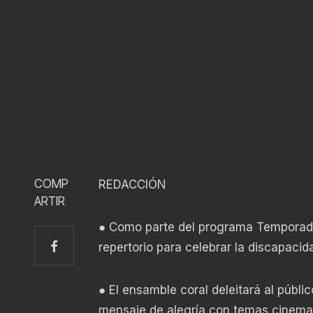
COMP
REDACCIÓN
ARTIR
● Como parte del programa Temporada 
repertorio para celebrar la discapaci
● El ensamble coral deleitará al púb
mensaje de alegría con temas cinemat