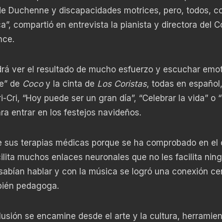
 de Duchenne y discapacidades motrices, pero, todos, co
”, compartió en entrevista la pianista y directora del C
nce.
odrá ver el resultado de mucho esfuerzo y escuchar emo
e” de
Coco
y la cinta de
Los Coristas
, todas en español
Cri, “Hoy puede ser un gran día”, “Celebrar la vida” o “
ra entrar en los festejos navideños.
e sus terapias médicas porque se ha comprobado en el 
cilita muchos enlaces neuronales que no les facilita nin
sabían hablar y con la música se logró una conexión cer
mbién pedagoga.
usión se encamine desde el arte y la cultura, herramie