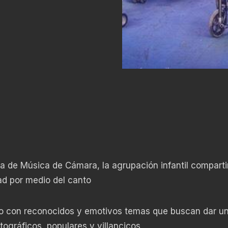
de Música de Cámara, la agrupación infantil comparti
dad por medio del canto
lico con reconocidos y emotivos temas que buscan dar u
ográficos, populares y villancicos