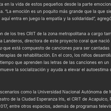
ta en la vida de estos pequeños desde la parte emocion
ica. “La emoción es un poquito más grande que la que si
 aquí entra en juego la empatía y la solidaridad”, agregó
ón de los tres CRIT de la zona metropolitana a cargo ta
 Landeros, directora de este proyecto coral que nació 
o
que está compuesto de canciones para ser cantadas 
rapias de rehabilitación. En el coro, los niños desarrol
l tiempo que aprenden las letras de las canciones en un
romueve la socialización y ayuda a elevar el autoestima 
 escenarios como la Universidad Nacional Autónoma de 
ro de la Ciudad Esperanza Iris, el CRIT de Acapulco, 
2017, entre otros espacios, además de programas televis