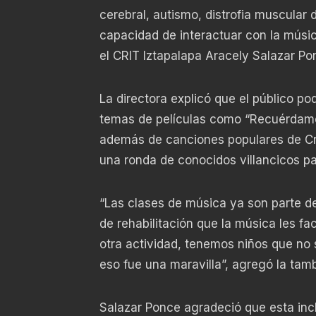
cerebral, autismo, distrofia muscular
capacidad de interactuar con la música
el CRIT Iztapalapa Aracely Salazar Po
La directora explicó que el público p
temas de películas como “Recuérdam
además de canciones populares de Cri-
una ronda de conocidos villancicos pa
“Las clases de música ya son parte d
de rehabilitación que la música les fa
otra actividad, tenemos niños que no 
eso fue una maravilla”, agregó la ta
Salazar Ponce agradeció que esta incl