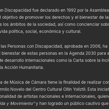
con Discapacidad fue declarado en 1992 por la Asamblea
 objetivo de promover los derechos y el bienestar de la
 los ámbitos de la sociedad, así como concienciar sob
ida política, social, económica y cultural.
 las Personas con Discapacidad, aprobada en 2006, ha
l bienestar de estas personas en la Agenda 2030 para e
e desarrollo internacionales como la Carta sobre la Inc
la Acción Humanitaria.
a de Música de Cámara tiene la finalidad de realizar co
ilo Novelo del Centro Cultural Ollin Yoliztli. Esta inicia
ionalidad de artistas nacionales e internacionales, quien
ida y Movimiento”
y han logrado un público cautivo que