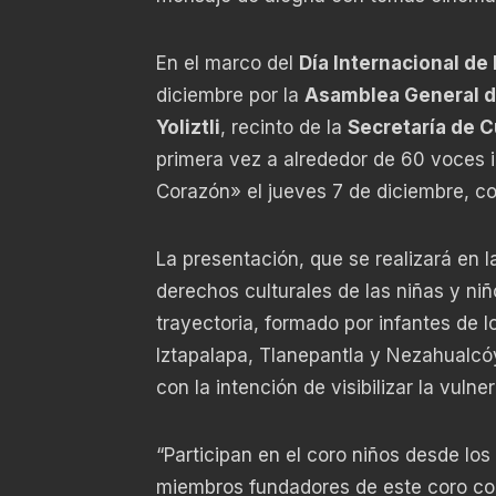
En el marco del
Día Internacional de
diciembre por la
Asamblea General d
Yoliztli
, recinto de la
Secretaría de C
primera vez a alrededor de 60 voces in
Corazón» el jueves 7 de diciembre, 
La presentación, que se realizará en 
derechos culturales de las niñas y ni
trayectoria, formado por infantes de lo
Iztapalapa, Tlanepantla y Nezahualcóy
con la intención de visibilizar la vuln
“Participan en el coro niños desde los
miembros fundadores de este coro con