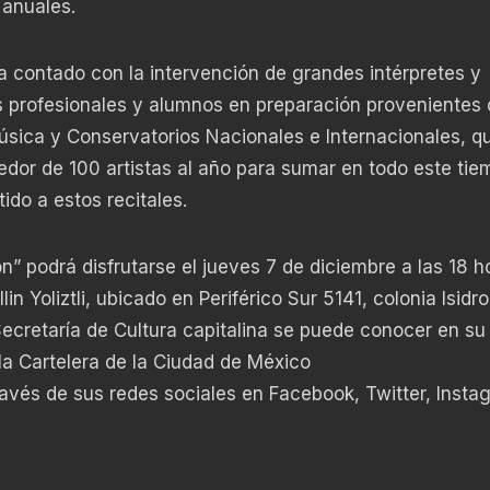
 anuales.
a contado con la intervención de grandes intérpretes y
s profesionales y alumnos en preparación provenientes 
úsica y Conservatorios Nacionales e Internacionales, q
dedor de 100 artistas al año para sumar en todo este ti
ido a estos recitales.
” podrá disfrutarse el jueves 7 de diciembre a las 18 h
lin Yoliztli, ubicado en Periférico Sur 5141, colonia Isidro
 Secretaría de Cultura capitalina se puede conocer en su
 la Cartelera de la Ciudad de México
través de sus redes sociales en Facebook, Twitter, Insta