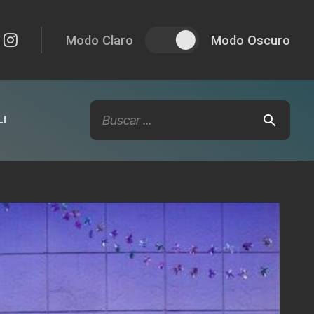
Modo Claro
Modo Oscuro
I