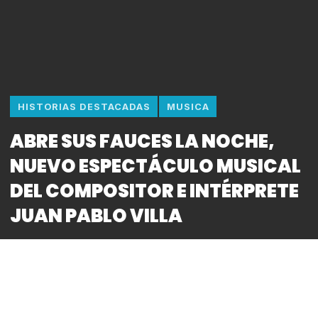
HISTORIAS DESTACADAS
MUSICA
ABRE SUS FAUCES LA NOCHE,
NUEVO ESPECTÁCULO MUSICAL
DEL COMPOSITOR E INTÉRPRETE
JUAN PABLO VILLA
By
Bitácora CDMX
REDACCIÓN
·
Acompañado por un ensamble de once