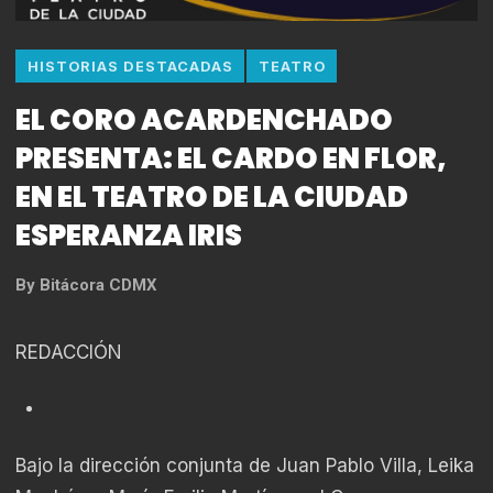
HISTORIAS DESTACADAS
TEATRO
EL CORO ACARDENCHADO
PRESENTA: EL CARDO EN FLOR,
EN EL TEATRO DE LA CIUDAD
ESPERANZA IRIS
By
Bitácora CDMX
REDACCIÓN
Bajo la dirección conjunta de Juan Pablo Villa, Leika