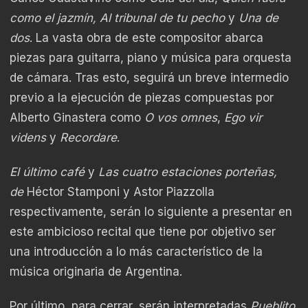
como el jazmín, Al tribunal de tu pecho
y
Una de
dos
. La vasta obra de este compositor abarca
piezas para guitarra, piano y música para orquesta
de cámara. Tras esto, seguirá un breve intermedio
previo a la ejecución de piezas compuestas por
Alberto Ginastera como
O vos omnes
,
Ego vir
videns
y
Recordare
.
El último café
y
Las cuatro estaciones porteñas,
de
Héctor Stamponi y Astor Piazzolla
respectivamente, serán lo siguiente a presentar en
este ambicioso recital que tiene por objetivo ser
una introducción a lo más característico de la
música originaria de Argentina.
Por último, para cerrar, serán interpretadas
Pueblito,