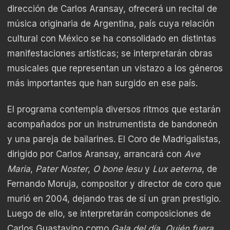
dirección de Carlos Aransay, ofrecerá un recital de
música originaria de Argentina, país cuya relación
cultural con México se ha consolidado en distintas
manifestaciones artísticas; se interpretarán obras
musicales que representan un vistazo a los géneros
más importantes que han surgido en ese país.
El programa contempla diversos ritmos que estarán
acompañados por un instrumentista de bandoneón
y una pareja de bailarines. El Coro de Madrigalistas,
dirigido por Carlos Aransay, arrancará con
Ave
Maria
,
Pater Noster
,
O bone lesu
y
Lux aeterna
, de
Fernando Moruja, compositor y director de coro que
murió en 2004, dejando tras de sí un gran prestigio.
Luego de ello, se interpretarán composiciones de
Carlos Guastavino como
Gala del día
,
Quién fuera