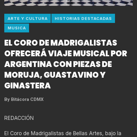
ARTE Y CULTURA
HISTORIAS DESTACADAS
MUSICA
EL CORO DE MADRIGALISTAS
OFRECERÁ VIAJE MUSICAL POR
ARGENTINA CON PIEZAS DE
MORUJA, GUASTAVINO Y
GINASTERA
By
Bitácora CDMX
REDACCIÓN
El Coro de Madrigalistas de Bellas Artes, bajo la