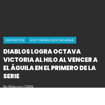
DEPORTES
HISTORIAS DESTACADAS
DIABLOS LOGRA OCTAVA
VICTORIA AL HILO AL VENCER A
EL ÁGUILA EN EL PRIMERO DE LA
SERIE
By
Bitácora CDMX
REDACCIÓN