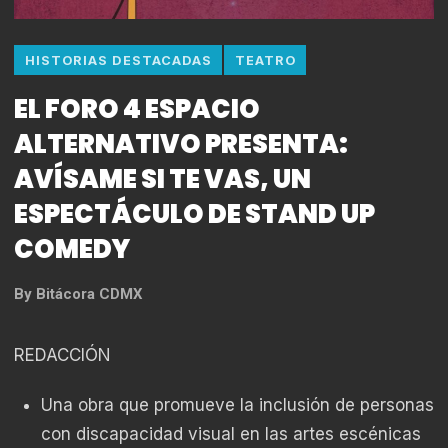
HISTORIAS DESTACADAS
TEATRO
EL FORO 4 ESPACIO
ALTERNATIVO PRESENTA:
AVÍSAME SI TE VAS, UN
ESPECTÁCULO DE STAND UP
COMEDY
By
Bitácora CDMX
REDACCIÓN
Una obra que promueve la inclusión de personas
con discapacidad visual en las artes escénicas