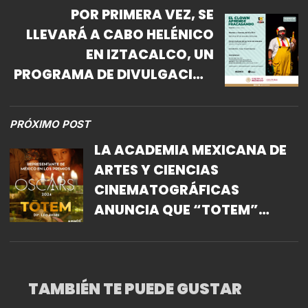
POR PRIMERA VEZ, SE
LLEVARÁ A CABO HELÉNICO
EN IZTACALCO, UN
PROGRAMA DE DIVULGACIÓN
Y ACERCAMIENTO A LAS
ARTES ESCÉNICAS
PRÓXIMO POST
LA ACADEMIA MEXICANA DE
ARTES Y CIENCIAS
CINEMATOGRÁFICAS
ANUNCIA QUE “TOTEM”
REPRESENTARÁ A MÉXICO EN
EL PREMIO OSCAR
TAMBIÉN TE PUEDE GUSTAR