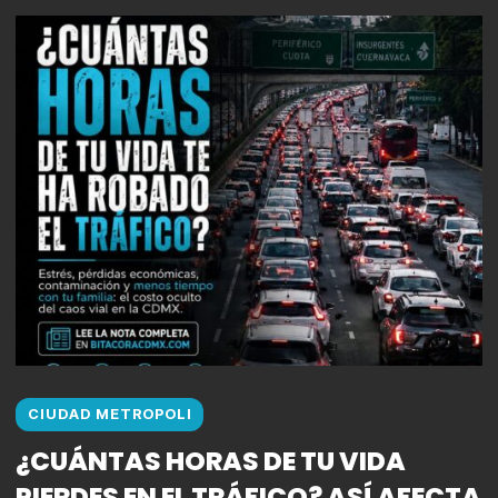
CIUDAD METROPOLI
¿CUÁNTAS HORAS DE TU VIDA
PIERDES EN EL TRÁFICO? ASÍ AFECTA