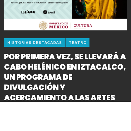
HISTORIAS DESTACADAS
TEATRO
POR PRIMERA VEZ, SE LLEVARÁ A
CABO HELÉNICO EN IZTACALCO,
UN PROGRAMA DE
DIVULGACIÓN Y
ACERCAMIENTO A LAS ARTES
ESCÉNICAS
By
Bitácora CDMX