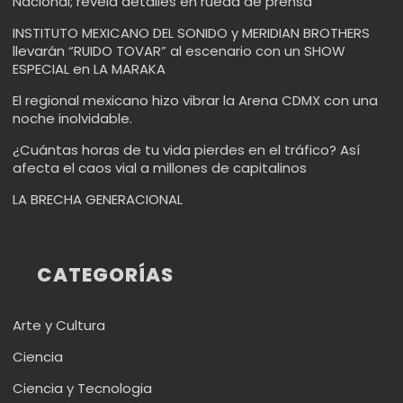
Nacional; revela detalles en rueda de prensa
INSTITUTO MEXICANO DEL SONIDO y MERIDIAN BROTHERS
llevarán “RUIDO TOVAR” al escenario con un SHOW
ESPECIAL en LA MARAKA
El regional mexicano hizo vibrar la Arena CDMX con una
noche inolvidable.
¿Cuántas horas de tu vida pierdes en el tráfico? Así
afecta el caos vial a millones de capitalinos
LA BRECHA GENERACIONAL
CATEGORÍAS
Arte y Cultura
Ciencia
Ciencia y Tecnologia