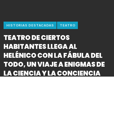
HISTORIAS DESTACADAS
TEATRO
TEATRO DE CIERTOS
HABITANTES LLEGA AL
HELÉNICO CON LA FÁBULA DEL
TODO, UN VIAJE A ENIGMAS DE
LA CIENCIA Y LA CONCIENCIA
By
Bitácora CDMX
Foto: Omar Castillo