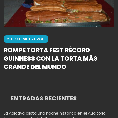
CIUDAD METROPOLI
ROMPE TORTA FEST RÉCORD
GUINNESS CON LA TORTA MÁS
GRANDE DEL MUNDO
ENTRADAS RECIENTES
La Adictiva alista una noche histórica en el Auditorio