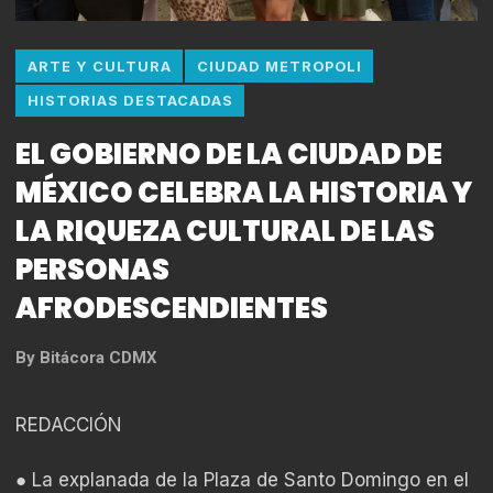
ARTE Y CULTURA
CIUDAD METROPOLI
HISTORIAS DESTACADAS
EL GOBIERNO DE LA CIUDAD DE
MÉXICO CELEBRA LA HISTORIA Y
LA RIQUEZA CULTURAL DE LAS
PERSONAS
AFRODESCENDIENTES
By
Bitácora CDMX
REDACCIÓN
● La explanada de la Plaza de Santo Domingo en el