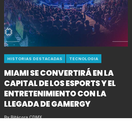
HISTORIAS DESTACADAS
TECNOLOGIA
MIAMI SE CONVERTIRÁ EN LA
CAPITAL DE LOS ESPORTS Y EL
ENTRETENIMIENTO CON LA
LLEGADA DE GAMERGY
By
Bitácora CDMX