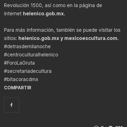
Revolución 1500, así como en la página de
internet
helenico.gob.mx.
Para más información, también se puede visitar los
sitios:
helenico.gob.mx y mexicoescultura.com.
#detrasdemilanoche
#centroculturalhelenico
#ForoLaGruta
#secretariadecultura
#bitacoracdmx
COMPARTIR