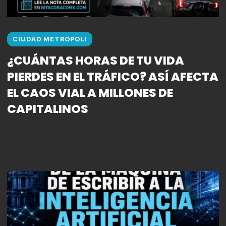
CIUDAD METROPOLI
¿CUÁNTAS HORAS DE TU VIDA
PIERDES EN EL TRÁFICO? ASÍ AFECTA
EL CAOS VIAL A MILLONES DE
CAPITALINOS