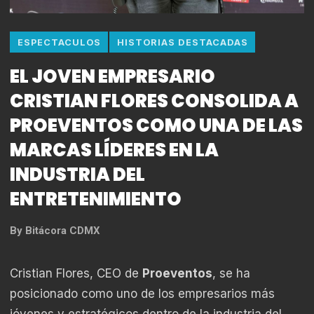
ESPECTACULOS
HISTORIAS DESTACADAS
EL JOVEN EMPRESARIO
CRISTIAN FLORES CONSOLIDA A
PROEVENTOS COMO UNA DE LAS
MARCAS LÍDERES EN LA
INDUSTRIA DEL
ENTRETENIMIENTO
By
Bitácora CDMX
Cristian Flores, CEO de
Proeventos
, se ha
posicionado como uno de los empresarios más
jóvenes y estratégicos dentro de la industria del