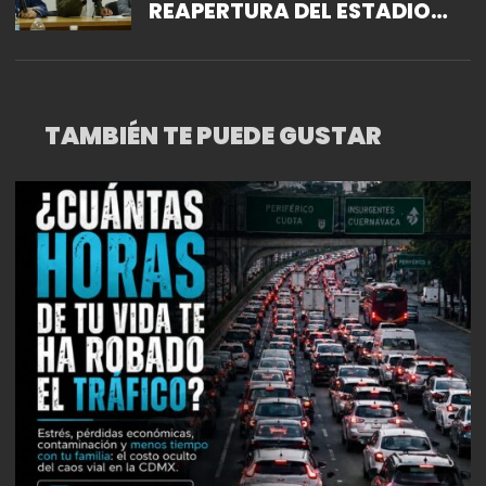
REAPERTURA DEL ESTADIO
AZUL Y LA PLAZA DE TOROS
MÉXICO, EN LA ALCALDÍA
BENITO JUÁREZ
TAMBIÉN TE PUEDE GUSTAR