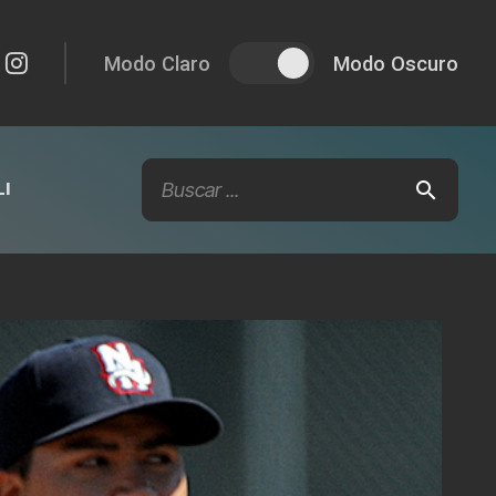
Modo Claro
Modo Oscuro
I