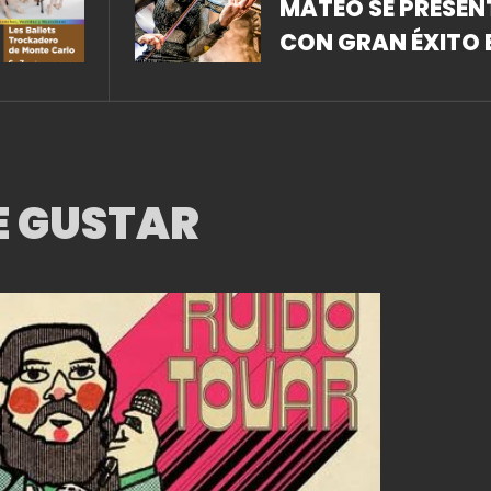
MATEO SE PRESEN
CON GRAN ÉXITO 
ROCK SON CENTR
ANUNCIA DOS
NUEVAS FECHAS
PARA ESTE FIN DE
E GUSTAR
SEMANA EN EL
ESTADO DE MÉXIC