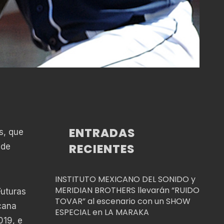
ENTRADAS
s, que
RECIENTES
 de
INSTITUTO MEXICANO DEL SONIDO y
MERIDIAN BROTHERS llevarán “RUIDO
Futuras
TOVAR” al escenario con un SHOW
cana
ESPECIAL en LA MARAKA
019, e