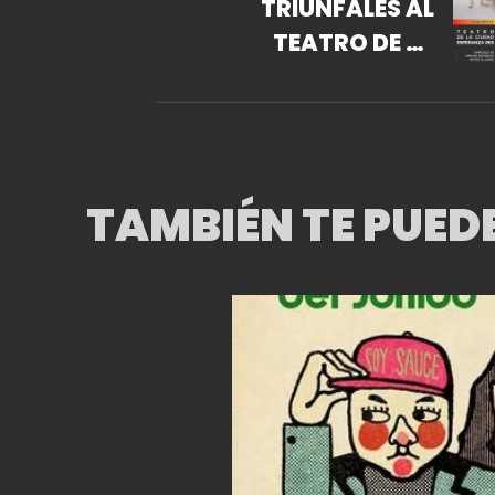
TRIUNFALES AL
TEATRO DE LA
CIUDAD ESPERANZA
IRIS
TAMBIÉN TE PUED