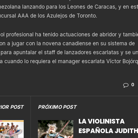
enezolana lanzando para los Leones de Caracas, y en es
ucursal AAA de los Azulejos de Toronto.
bol profesional ha tenido actuaciones de abridor y tambi
varon a jugar con la novena canadiense en su sistema de
para apuntalar el staff de lanzadores escarlatas y se u
ra cuando lo requiera el manager escarlata Víctor Bojór
0
IOR POST
PRÓXIMO POST
LA VIOLINISTA
ESPAÑOLA JUDIT