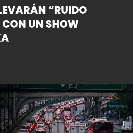
LEVARÁN “RUIDO
O CON UN SHOW
KA