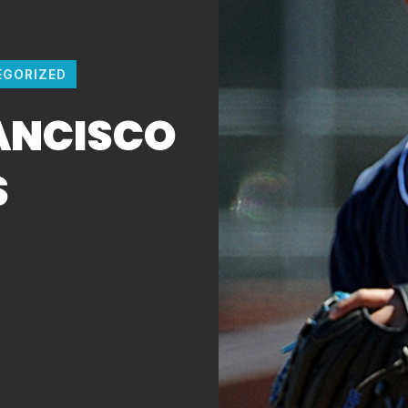
EGORIZED
ANCISCO
S