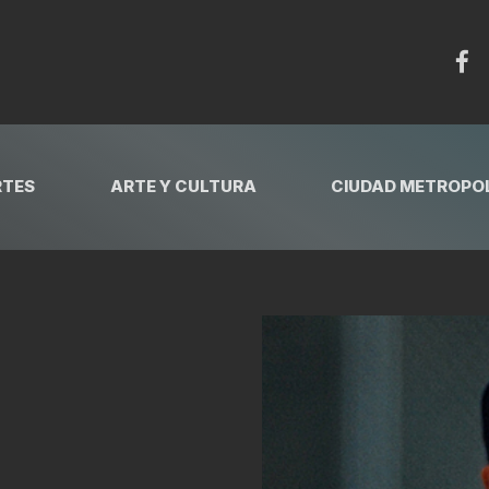
RTES
ARTE Y CULTURA
CIUDAD METROPOL