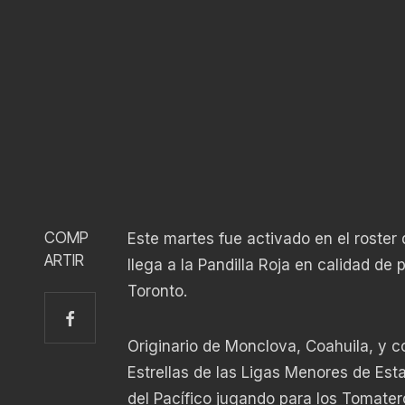
COMP
Este martes fue activado en el roster
ARTIR
llega a la Pandilla Roja en calidad de
Toronto.
Originario de Monclova, Coahuila, y c
Estrellas de las Ligas Menores de Est
del Pacífico jugando para los Tomate