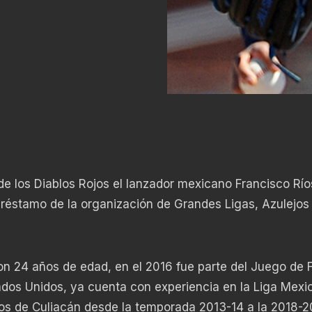
 de los Diablos Rojos el lanzador mexicano Francisco Río
 préstamo de la organización de Grandes Ligas, Azulejos
on 24 años de edad, en el 2016 fue parte del Juego de 
ados Unidos, ya cuenta con experiencia en la Liga Mexi
ros de Culiacán desde la temporada 2013-14 a la 2018-2