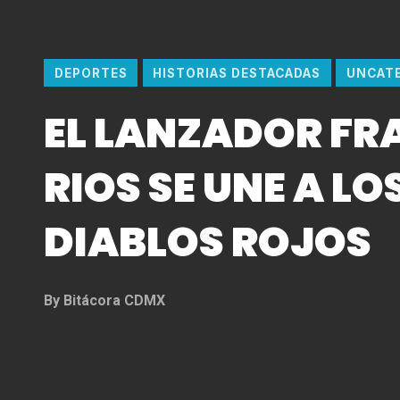
DEPORTES
HISTORIAS DESTACADAS
UNCAT
EL LANZADOR FR
RIOS SE UNE A LO
DIABLOS ROJOS
By
Bitácora CDMX