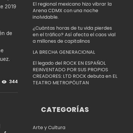
El regional mexicano hizo vibrar la
te 2019
Arena CDMX con una noche
inolvidable.
¿Cuántas horas de tu vida pierdes
én de
en el tráfico? Así afecta el caos vial
a millones de capitalinos
ne
LA BRECHA GENERACIONAL
quez.
El legado del ROCK EN ESPAÑOL
REINVENTADO POR SUS PROPIOS
CREADORES: LTD ROCK debuta en EL
TEATRO METROPÓLITAN
344
CATEGORÍAS
H
Arte y Cultura