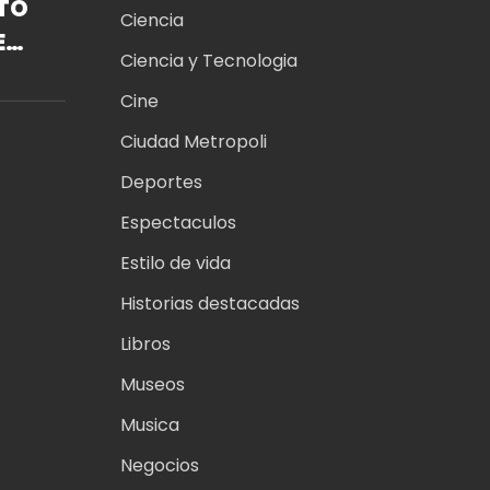
TÓ
Ciencia
EN
Ciencia y Tecnologia
O.
Cine
Ciudad Metropoli
Deportes
Espectaculos
O
Estilo de vida
Historias destacadas
Libros
Museos
Musica
Negocios