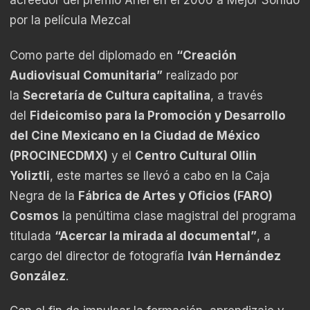
acreedor del premio Ariel en el 2006 a Mejor Sonido
por la película Mezcal
Como parte del diplomado en
“Creación
Audiovisual Comunitaria”
realizado por
la
Secretaría de Cultura capitalina
, a través
del
Fideicomiso para la Promoción y Desarrollo
del Cine Mexicano en la Ciudad de México
(PROCINECDMX)
y el
Centro Cultural Ollin
Yoliztli
, este martes se llevó a cabo en la Caja
Negra de la
Fábrica de Artes y Oficios (FARO)
Cosmos
la penúltima clase magistral del programa
titulada
“Acercar la mirada al documental”
, a
cargo del director de fotografía
Iván Hernández
González
.