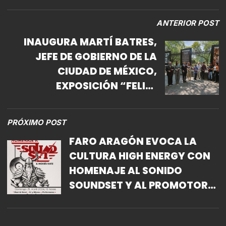
ANTERIOR POST
INAUGURA MARTÍ BATRES,
JEFE DE GOBIERNO DE LA
CIUDAD DE MÉXICO,
EXPOSICIÓN “FELIPE
CARRILLO PUERTO, ALMA DEL
MAYAB”, EN CHAPULTEPEC
PRÓXIMO POST
FARO ARAGÓN EVOCA LA
CULTURA HIGH ENERGY CON
HOMENAJE AL SONIDO
SOUNDSET Y AL PROMOTOR
MOISÉS KATZ