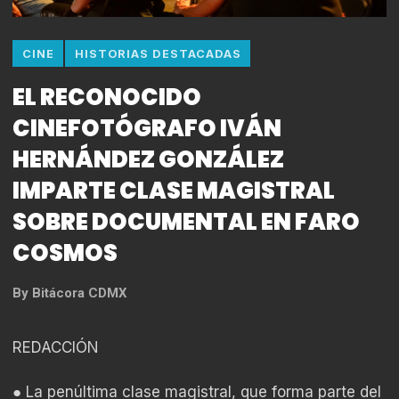
CINE
HISTORIAS DESTACADAS
EL RECONOCIDO
CINEFOTÓGRAFO IVÁN
HERNÁNDEZ GONZÁLEZ
IMPARTE CLASE MAGISTRAL
SOBRE DOCUMENTAL EN FARO
COSMOS
By
Bitácora CDMX
REDACCIÓN
● La penúltima clase magistral, que forma parte del