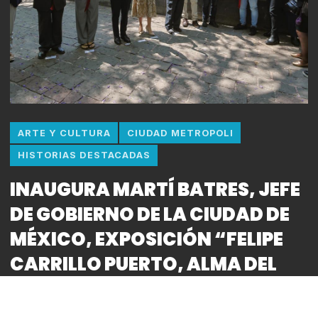
ARTE Y CULTURA
CIUDAD METROPOLI
HISTORIAS DESTACADAS
INAUGURA MARTÍ BATRES, JEFE
DE GOBIERNO DE LA CIUDAD DE
MÉXICO, EXPOSICIÓN “FELIPE
CARRILLO PUERTO, ALMA DEL
MAYAB”, EN CHAPULTEPEC