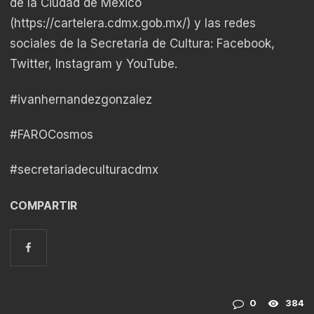
de la Ciudad de México
(
https://cartelera.cdmx.gob.mx/
) y las redes
sociales de la Secretaría de Cultura: Facebook,
Twitter, Instagram y YouTube.
#ivanhernandezgonzalez
#FAROCosmos
#secretariadeculturacdmx
COMPARTIR
0
384