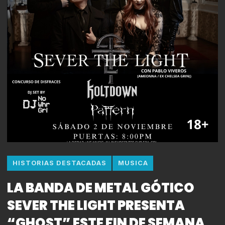
HISTORIAS DESTACADAS
MUSICA
LA BANDA DE METAL GÓTICO
SEVER THE LIGHT PRESENTA
“GHOST” ESTE FIN DE SEMANA