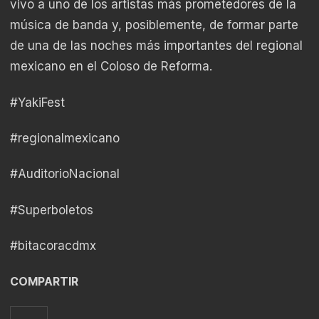
vivo a uno de los artistas más prometedores de la
música de banda y, posiblemente, de formar parte
de una de las noches más importantes del regional
mexicano en el Coloso de Reforma.
#YakiFest
#regionalmexicano
#AuditorioNacional
#Superboletos
#bitacoracdmx
COMPARTIR