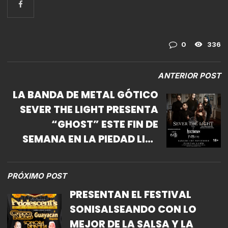
0
336
ANTERIOR POST
LA BANDA DE METAL GÓTICO
SEVER THE LIGHT PRESENTA
“GHOST” ESTE FIN DE
SEMANA EN LA PIEDAD LIVE
MUSIC
PRÓXIMO POST
PRESENTAN EL FESTIVAL
SONISALSEANDO CON LO
MEJOR DE LA SALSA Y LA