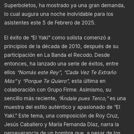
Superboletos, ha mostrado ya una gran demanda,
lo cual augura una noche inolvidable para los
asistentes este 5 de Febrero de 2025.
El éxito de “El Yaki” como solista comenzó a
principios de la década de 2010, después de su
participación en La Banda el Recodo. Desde
entonces, ha lanzado una serie de éxitos, entre
ellos
“Nomás este Rey”
,
“Cada Vez Te Extraño
Más”
y
“Porque Te Quiero”
, esta última en
colaboración con Grupo Firme. Asimismo, su
sencillo más reciente,
“Ándale pues Terco,”
es una
muestra del estilo auténtico y apasionado de “El
Yaki.” Este tema, una composición de Roy Cruz,
Jesús Caballero y María Fernanda Díaz, narra la
perseverancia de un hombre que, a pesar de los