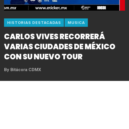
HISTORIAS DESTACADAS
MUSICA
CARLOS VIVES RECORRERÁ
VARIAS CIUDADES DE MÉXICO
CON SU NUEVO TOUR
By
Bitácora CDMX
REDACCIÓN
¡CARLOS VIVES LLEGA CON EL
ROCK DE MI PUEBLO VIVE TOUR A