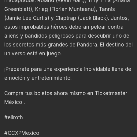
inadaptados: Roland (Kevin Hart), Tiny Tina (Ariana
Greenblatt), Krieg (Florian Munteanu), Tannis
(Jamie Lee Curtis) y Claptrap (Jack Black). Juntos,
estos improbables héroes deberán pelear contra
aliens y bandidos peligrosos para descubrir uno de
los secretos más grandes de Pandora. El destino del
universo está en juego.
¡Prepárate para una experiencia inolvidable llena de
emoción y entretenimiento!
Compra tus boletos ahora mismo en
Ticketmaster
México
.
#eliroth
#CCXPMexico