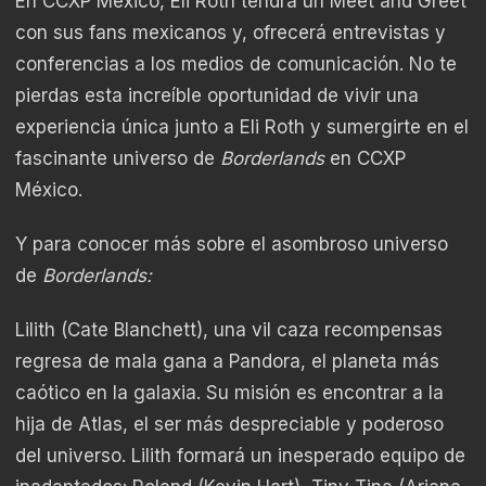
En CCXP México, Eli Roth tendrá un Meet and Greet
con sus fans mexicanos y, ofrecerá entrevistas y
conferencias a los medios de comunicación. No te
pierdas esta increíble oportunidad de vivir una
experiencia única junto a Eli Roth y sumergirte en el
fascinante universo de
Borderlands
en CCXP
México.
Y para conocer más sobre el asombroso universo
de
Borderlands:
Lilith (Cate Blanchett), una vil caza recompensas
regresa de mala gana a Pandora, el planeta más
caótico en la galaxia. Su misión es encontrar a la
hija de Atlas, el ser más despreciable y poderoso
del universo. Lilith formará un inesperado equipo de