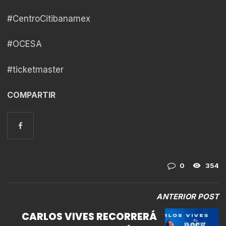
#CentroCitibanamex
#OCESA
#ticketmaster
COMPARTIR
0
354
ANTERIOR POST
CARLOS VIVES RECORRERÁ