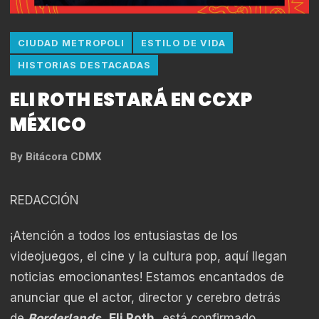
CIUDAD METROPOLI
ESTILO DE VIDA
HISTORIAS DESTACADAS
ELI ROTH ESTARÁ EN CCXP
MÉXICO
By
Bitácora CDMX
REDACCIÓN
¡Atención a todos los entusiastas de los
videojuegos, el cine y la cultura pop, aquí llegan
noticias emocionantes! Estamos encantados de
anunciar que el actor, director y cerebro detrás
de
Borderlands,
Eli Roth,
está confirmado