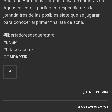
Auditorio Hermanos Carreón, casa de Panteras de
Aguascalientes, partido correspondiente a la
jornada tres de las posibles siete que se jugarán
para conocer al primer finalista de zona.
#libertadoresdequeretaro
#LNBP
#bitacoracdmx
COMPARTIR
0
293
ANTERIOR POST