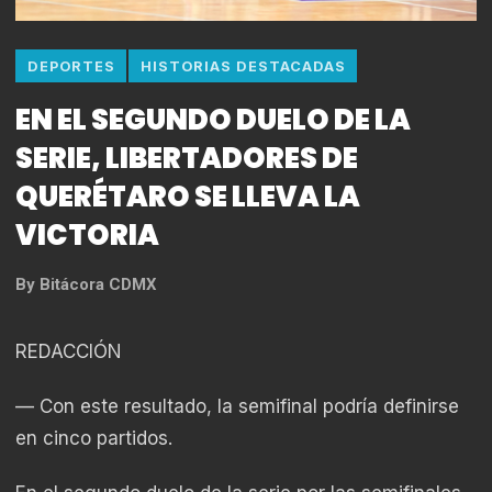
DEPORTES
HISTORIAS DESTACADAS
EN EL SEGUNDO DUELO DE LA
SERIE, LIBERTADORES DE
QUERÉTARO SE LLEVA LA
VICTORIA
By
Bitácora CDMX
REDACCIÓN
— Con este resultado, la semifinal podría definirse
en cinco partidos.