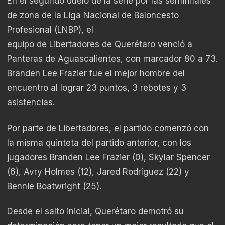
En el segundo duelo de la serie por las semifinales
de zona de la Liga Nacional de Baloncesto
Profesional (LNBP), el
equipo de Libertadores de Querétaro venció a
Panteras de Aguascalientes, con marcador 80 a 73.
Branden Lee Frazier fue el mejor hombre del
encuentro al lograr 23 puntos, 3 rebotes y 3
asistencias.
Por parte de Libertadores, el partido comenzó con
la misma quinteta del partido anterior, con los
jugadores Branden Lee Frazier (0), Skylar Spencer
(6), Avry Holmes (12), Jared Rodríguez (22) y
Bennie Boatwright (25).
Desde el salto inicial, Querétaro demotró su