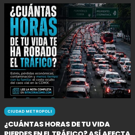
CIUDAD METROPOLI
¿CUÁNTAS HORAS DE TU VIDA
PIERDES EN EL TRÁFICO? ASÍ AFECTA