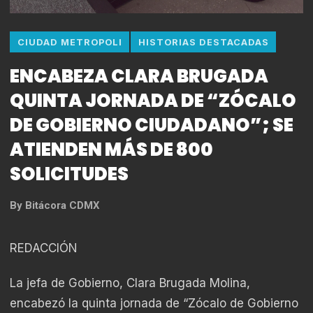
CIUDAD METROPOLI
HISTORIAS DESTACADAS
ENCABEZA CLARA BRUGADA
QUINTA JORNADA DE “ZÓCALO
DE GOBIERNO CIUDADANO”; SE
ATIENDEN MÁS DE 800
SOLICITUDES
By
Bitácora CDMX
REDACCIÓN
La jefa de Gobierno, Clara Brugada Molina,
encabezó la quinta jornada de “Zócalo de Gobierno