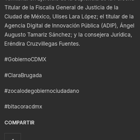
Titular de la Fiscalía General de Justicia de la
Ciudad de México, Ulises Lara López; el titular de la
Agencia Digital de Innovación Pública (ADIP), Ángel
Augusto Tamariz Sánchez; y la consejera Jurídica,
Eréndira Cruzvillegas Fuentes.
#GobiernoCDMX
#ClaraBrugada
#zocalodegobiernociudadano
#bitacoracdmx
COMPARTIR