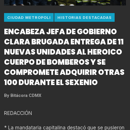
CIUDAD METROPOLI
HISTORIAS DESTACADAS
ENCABEZA JEFA DE GOBIERNO
CLARA BRUGADA ENTREGA DE 11
NUEVAS UNIDADES AL HEROICO
CUERPO DE BOMBEROS Y SE
COMPROMETE ADQUIRIR OTRAS
100 DURANTE EL SEXENIO
By
Bitácora CDMX
REDACCIÓN
* La mandataria capitalina destacó que se pusieron