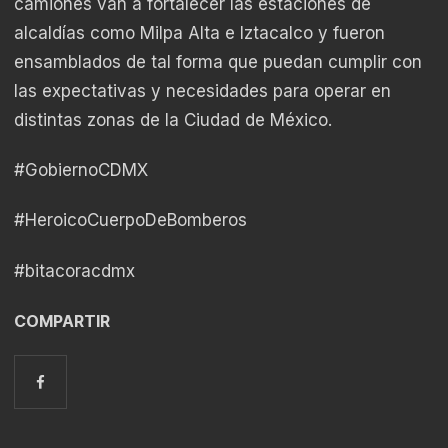
camiones van a fortalecer las estaciones de
alcaldías como Milpa Alta e Iztacalco y fueron
ensamblados de tal forma que puedan cumplir con
las expectativas y necesidades para operar en
distintas zonas de la Ciudad de México.
#GobiernoCDMX
#HeroicoCuerpoDeBomberos
#bitacoracdmx
COMPARTIR