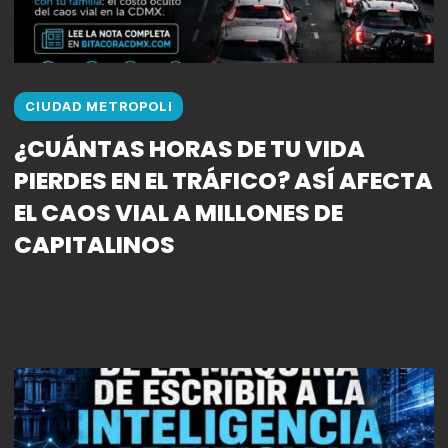
CIUDAD METROPOLI
¿CUÁNTAS HORAS DE TU VIDA
PIERDES EN EL TRÁFICO? ASÍ AFECTA
EL CAOS VIAL A MILLONES DE
CAPITALINOS