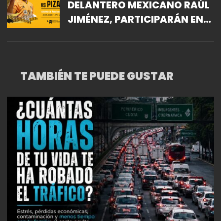
DELANTERO MEXICANO RAÚL
JIMÉNEZ, PARTICIPARÁN EN
UN EFRIENDLY ANTE EL INTER
MIAMI CF Y SU JUGADOR
DESIGNADO, RODOLFO
TAMBIÉN TE PUEDE GUSTAR
PIZARRO.