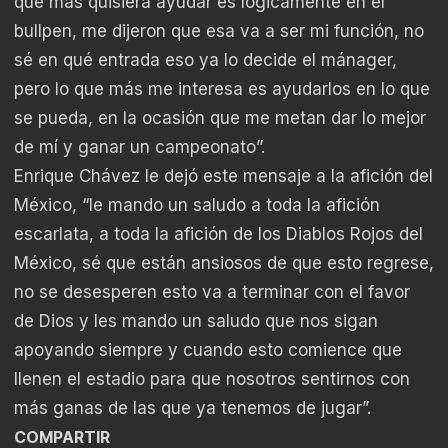
que más quisiera ayudar es lógicamente en el
bullpen, me dijeron que esa va a ser mi función, no
sé en qué entrada eso ya lo decide el mánager,
pero lo que más me interesa es ayudarlos en lo que
se pueda,
en la ocasión que me metan dar lo mejor
de mí y ganar un campeonato”.
Enrique Chávez le dejó este mensaje a la afición del
México, “le mando un saludo a toda la afición
escarlata, a toda la afición de los Diablos Rojos del
México, sé que están ansiosos de que esto regrese,
no se desesperen esto va a terminar con el favor
de Dios y les mando un saludo que nos sigan
apoyando siempre y cuando esto comience que
llenen el estadio para que nosotros sentirnos con
más ganas de las que ya tenemos de jugar”.
COMPARTIR