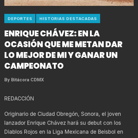
DEPORTES
HISTORIAS DESTACADAS
ENRIQUE CHÁVEZ: EN LA
OCASIÓN QUE ME METAN DAR
LO MEJOR DE MI Y GANAR UN
CAMPEONATO
By
Bitácora CDMX
REDACCIÓN
Originario de Ciudad Obregón, Sonora, el joven
lanzador Enrique Chávez hará su debut con los
Diablos Rojos en la Liga Mexicana de Beisbol en