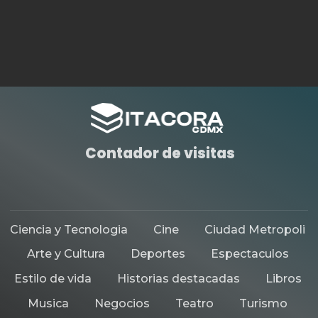
HISTORIAS DESTACADAS
MUSEOS
¡PAPALOTE MUSEO DEL NIÑO TE
NECESITA!