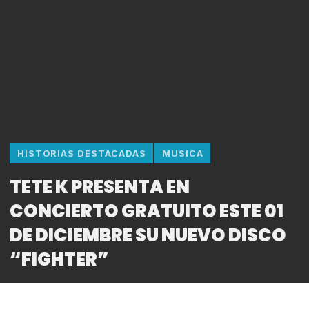
HISTORIAS DESTACADAS
MUSICA
TETE K PRESENTA EN
CONCIERTO GRATUITO ESTE 01
DE DICIEMBRE SU NUEVO DISCO
“FIGHTER”
By
Bitácora CDMX