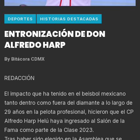
DEPORTES
HISTORIAS DESTACADAS
ENTRONIZACIÓN DE DON
ALFREDO HARP
By
Bitácora CDMX
REDACCIÓN
El impacto que ha tenido en el beisbol mexicano
tanto dentro como fuera del diamante a lo largo de
29 años en la pelota profesional, hicieron que el CP
Alfredo Harp Helú haya ingresado al Salón de la
Fama como parte de la Clase 2023.
Tras haber sido elegido en la Asamblea que se