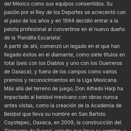
del México como sus equipos consentidos. Su
pasión por el Rey de los Deportes se acrecentó con
el paso de los años y en 1994 decidió entrar a la
pelota profesional al convertirse en el nuevo dueño
de la ‘Pandilla Escarlata’.
A partir de ahí, comenzó un legado en el que han
llegado éxitos en el diamante, como siete títulos en
total (seis con los Diablos y uno con los Guerreros
de Oaxaca), y fuera de los campos como varios
premios y reconocimientos en la Liga Mexicana.
Más allá del terreno de juego, Don Alfredo Harp ha
impactado al beisbol mexicano con obras nunca
antes vistas, como la creación de la Academia de
Beisbol que lleva su nombre en San Bartolo
Coyotepec, Oaxaca, en 2009, la construcción del
‘Diamante de Fuego’, estadio que lleva su nombre, y