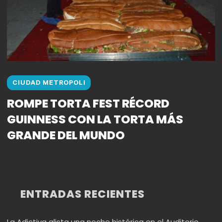
CIUDAD METROPOLI
ROMPE TORTA FEST RÉCORD
GUINNESS CON LA TORTA MÁS
GRANDE DEL MUNDO
ENTRADAS RECIENTES
La Adictiva alista una noche histórica en el Auditorio