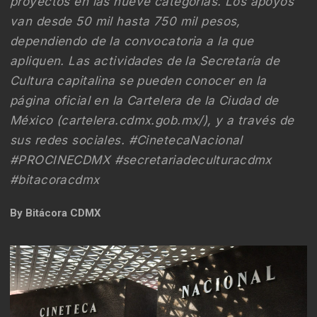
proyectos en las nueve categorías. Los apoyos
van desde 50 mil hasta 750 mil pesos,
dependiendo de la convocatoria a la que
apliquen. Las actividades de la Secretaría de
Cultura capitalina se pueden conocer en la
página oficial en la Cartelera de la Ciudad de
México (cartelera.cdmx.gob.mx/), y a través de
sus redes sociales. #CinetecaNacional
#PROCINECDMX #secretariadeculturacdmx
#bitacoracdmx
By
Bitácora CDMX