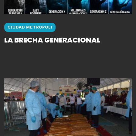
CIUDAD METROPOLI
LA BRECHA GENERACIONAL