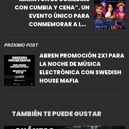
CON CUMBIA Y CENA”, UN
EVENTO ÚNICO PARA
CONMEMORAR A LOS
MUERTOS
PRÓXIMO POST
ABREN PROMOCIÓN 2X1 PARA
LA NOCHE DE MÚSICA
ELECTRÓNICA CON SWEDISH
HOUSE MAFIA
TAMBIÉN TE PUEDE GUSTAR