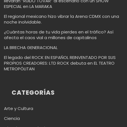
llevarán “RUIDO TOVAR” al escenario con un SHOW
ESPECIAL en LA MARAKA
El regional mexicano hizo vibrar la Arena CDMX con una
noche inolvidable.
¿Cuántas horas de tu vida pierdes en el tráfico? Así
afecta el caos vial a millones de capitalinos
LA BRECHA GENERACIONAL
El legado del ROCK EN ESPAÑOL REINVENTADO POR SUS
PROPIOS CREADORES: LTD ROCK debuta en EL TEATRO
METROPÓLITAN
CATEGORÍAS
Arte y Cultura
Ciencia