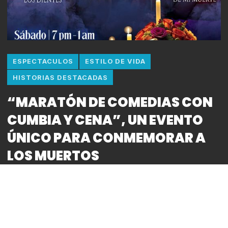
ESPECTACULOS
ESTILO DE VIDA
HISTORIAS DESTACADAS
“MARATÓN DE COMEDIAS CON
CUMBIA Y CENA”, UN EVENTO
ÚNICO PARA CONMEMORAR A
LOS MUERTOS
By
Bitácora CDMX
REDACCIÓN