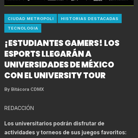
CIUDAD METROPOLI
HISTORIAS DESTACADAS
TECNOLOGIA
¡ESTUDIANTES GAMERS! LOS
ESPORTS LLEGARÁN A
UNIVERSIDADES DE MÉXICO
CON EL UNIVERSITY TOUR
By
Bitácora CDMX
REDACCIÓN
Los universitarios podrán disfrutar de
actividades y torneos de sus juegos favoritos: