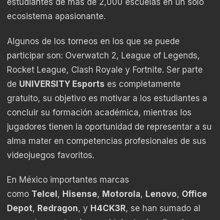
estudiantes de más de 2,000 escuelas en un solo
ecosistema apasionante.
Algunos de los torneos en los que se puede
participar son: Overwatch 2, League of Legends,
Rocket League, Clash Royale y Fortnite. Ser parte
de
UNIVERSITY Esports
es completamente
gratuito, su objetivo es motivar a los estudiantes a
concluir su formación académica, mientras los
jugadores tienen la oportunidad de representar a su
alma mater en competencias profesionales de sus
videojuegos favoritos.
En México importantes marcas
como
Telcel
,
Hisense
,
Motorola
,
Lenovo
,
Office
Depot
,
Redragon
, y
H4CK3R
, se han sumado al