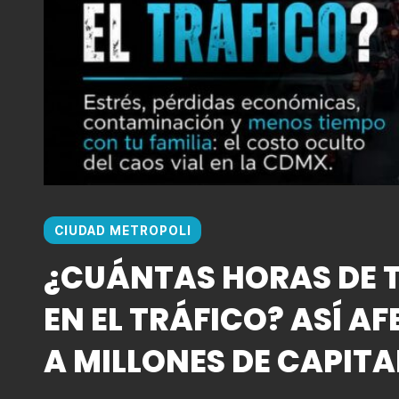
CIUDAD METROPOLI
¿CUÁNTAS HORAS DE T
EN EL TRÁFICO? ASÍ AF
A MILLONES DE CAPITA