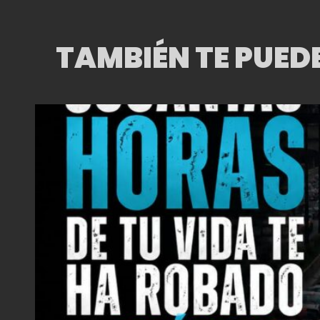
DISCAPACIDAD
INFANTIL
TAMBIÉN TE PUED