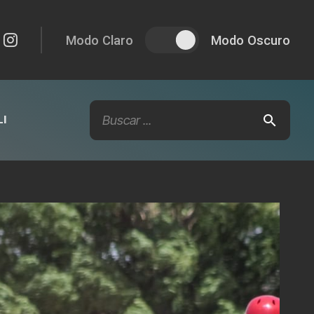
Modo Claro
Modo Oscuro
I