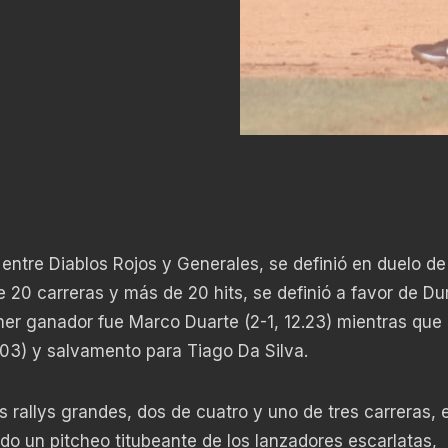
 entre Diablos Rojos y Generales, se definió en duelo de
20 carreras y más de 20 hits, se definió a favor de D
tcher ganador fue Marco Duarte (2-1, 12.23) mientras que 
7.03) y salvamento para Tiago Da Silva.
 rallys grandes, dos de cuatro y uno de tres carreras, e
do un pitcheo titubeante de los lanzadores escarlatas,