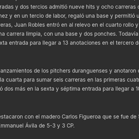
adas y dos tercios admitió nueve hits y ocho carreras 
ínez y en un tercio de labor, regaló una base y permitió 
ras, Juan Robles entró en al relevo en el cuarto rollo y
una carrera limpia, con una base y dos ponches. Todavía
ta entrada para llegar a 13 anotaciones en el tercero d
lanzamientos de los pitchers duranguenses y anotaron 
 la cuarta para sumar seis carreras en las primeras cuat
ó dos más en la sexta y séptima entrada para llegar a 1
destacaron con el madero Carlos Figueroa que se fue de
Emmanuel Ávila de 5-3 y 3 CP.