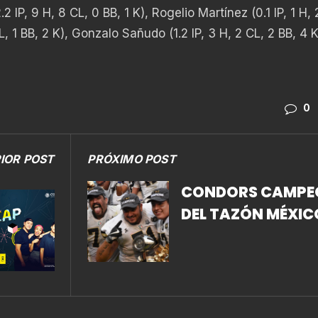
IP, 9 H, 8 CL, 0 BB, 1 K), Rogelio Martínez (0.1 IP, 1 H, 
L, 1 BB, 2 K), Gonzalo Sañudo (1.2 IP, 3 H, 2 CL, 2 BB, 4 K
0
IOR POST
PRÓXIMO POST
CONDORS CAMPE
DEL TAZÓN MÉXIC