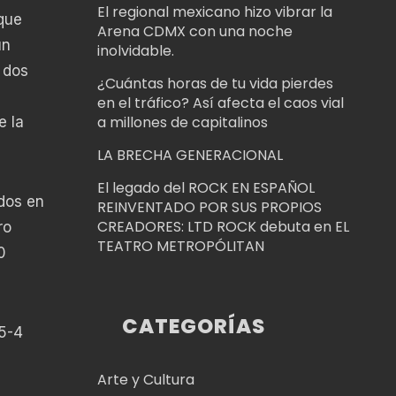
El regional mexicano hizo vibrar la
que
Arena CDMX con una noche
un
inolvidable.
 dos
¿Cuántas horas de tu vida pierdes
en el tráfico? Así afecta el caos vial
a millones de capitalinos
e la
LA BRECHA GENERACIONAL
El legado del ROCK EN ESPAÑOL
dos en
REINVENTADO POR SUS PROPIOS
CREADORES: LTD ROCK debuta en EL
ro
TEATRO METROPÓLITAN
0
CATEGORÍAS
 5-4
Arte y Cultura