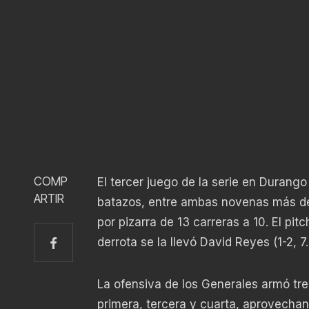
COMP
El tercer juego de la serie en Durango
ARTIR
batazos, entre ambas novenas más de 
por pizarra de 13 carreras a 10. El pi
derrota se la llevó David Reyes (1-2, 
La ofensiva de los Generales armó tres
primera, tercera y cuarta, aprovechan