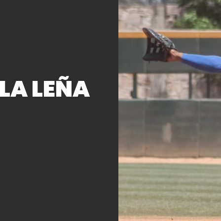
LA LEÑA