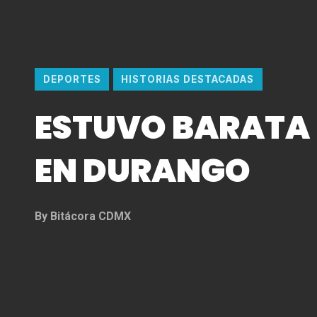
DEPORTES
HISTORIAS DESTACADAS
ESTUVO BARATA 
EN DURANGO
By
Bitácora CDMX