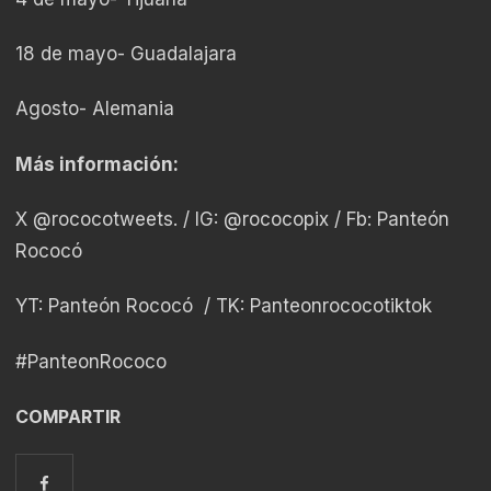
18 de mayo- Guadalajara
Agosto- Alemania
Más información:
X @rococotweets. / IG: @rococopix / Fb: Panteón
Rococó
YT: Panteón Rococó / TK: Panteonrococotiktok
#PanteonRococo
COMPARTIR