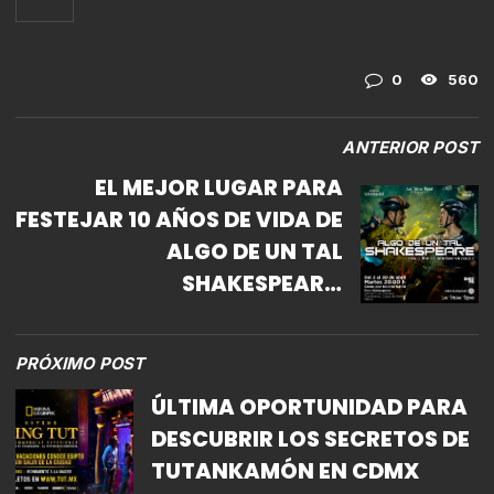
0
560
ANTERIOR POST
EL MEJOR LUGAR PARA
FESTEJAR 10 AÑOS DE VIDA DE
ALGO DE UN TAL
SHAKESPEARE,
NATURALMENTE… EL FORO
SHAKESPEARE
PRÓXIMO POST
ÚLTIMA OPORTUNIDAD PARA
DESCUBRIR LOS SECRETOS DE
TUTANKAMÓN EN CDMX