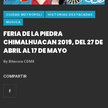
CIUDAD METROPOLI
HISTORIAS DESTACADAS
MUSICA
FERIA DE LA PIEDRA
CHIMALHUACAN 2019, DEL 27 DE
ABRIL AL 17 DE MAYO
By
Bitácora CDMX
COMPARTIR