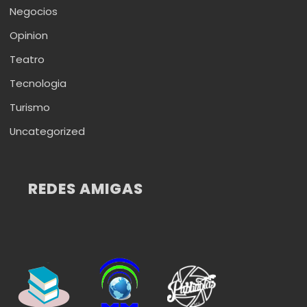
Negocios
Opinion
Teatro
Tecnologia
Turismo
Uncategorized
REDES AMIGAS