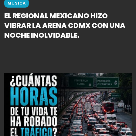
MUSICA
EL REGIONAL MEXICANO HIZO
VIBRAR LA ARENA CDMX CON UNA
NOCHE INOLVIDABLE.