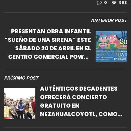
0
598
ANTERIOR POST
PRESENTAN OBRA INFANTIL
“SUEÑO DE UNA SIRENA” ESTE
SÁBADO 20 DE ABRIL EN EL
CENTRO COMERCIAL POWER
CENTER DE COACALCO,
ENTRADA LIBRE
PRÓXIMO POST
AUTÉNTICOS DECADENTES
OFRECERÁ CONCIERTO
GRATUITO EN
NEZAHUALCOYOTL, COMO
PARTE DE LOS FESTEJOS DEL