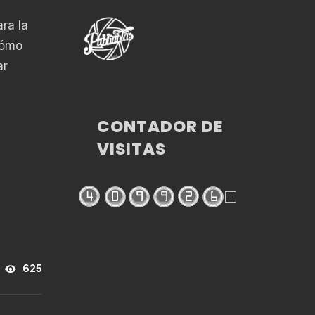
ra la
cómo
ar
CONTADOR DE
VISITAS
625