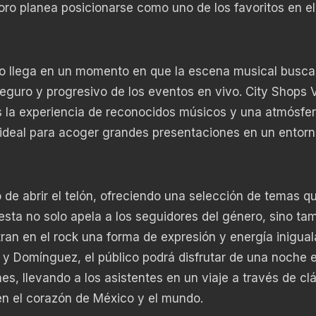
foro planea posicionarse como uno de los favoritos en el
to llega en un momento en que la escena musical busca
seguro y progresivo de los eventos en vivo. City Shops V
as la experiencia de reconocidos músicos y una atmósfe
ar ideal para acoger grandes presentaciones en un entor
de abrir el telón, ofreciendo una selección de temas q
esta no solo apela a los seguidores del género, sino ta
an en el rock una forma de expresión y energía inigual
 y Domínguez, el público podrá disfrutar de una noche e
s, llevando a los asistentes en un viaje a través de cl
en el corazón de México y el mundo.