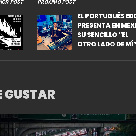
IOR POST
PRÓXIMO POST
EL PORTUGUÉS EDD
PRESENTA EN MÉX
SU SENCILLO “EL
OTRO LADO DE MÍ
E GUSTAR