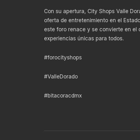
Con su apertura, City Shops Valle Do
oferta de entretenimiento en el Estad
este foro renace y se convierte en el 
experiencias únicas para todos.
#forocityshops
#ValleDorado
#bitacoracdmx