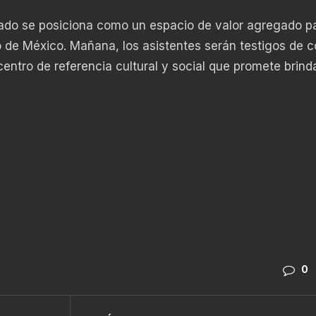
rado se posiciona como un espacio de valor agregado pa
o de México. Mañana, los asistentes serán testigos de 
centro de referencia cultural y social que promete brind
0