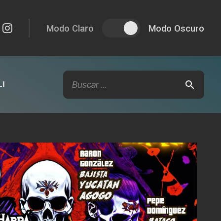
Modo Claro
Modo Oscuro
I