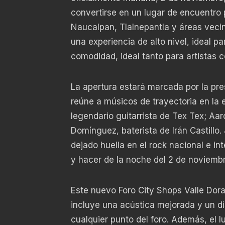
convertirse en un lugar de encuentro 
Naucalpan, Tlalnepantla y áreas veci
una experiencia de alto nivel, ideal 
comodidad, ideal tanto para artistas c
La apertura estará marcada por la pr
reúne a músicos de trayectoria en la e
legendario guitarrista de Tex Tex; Aa
Domínguez, baterista de Irán Castillo
dejado huella en el rock nacional e in
y hacer de la noche del 2 de noviembr
Este nuevo Foro City Shops Valle Dor
incluye una acústica mejorada y un d
cualquier punto del foro. Además, el