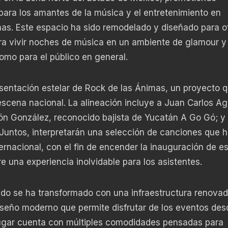
para los amantes de la música y el entretenimiento en
nas. Este espacio ha sido remodelado y diseñado para o
para vivir noches de música en un ambiente de glamour y
omo para el público en general.
esentación estelar de Rock de las Ánimas, un proyecto 
scena nacional. La alineación incluye a Juan Carlos Agu
rón González, reconocido bajista de Yucatán A Go Gó; y
. Juntos, interpretarán una selección de canciones que 
ternacional, con el fin de encender la inauguración de es
e una experiencia inolvidable para los asistentes.
ado se ha transformado con una infraestructura renova
iseño moderno que permite disfrutar de los eventos des
 lugar cuenta con múltiples comodidades pensadas para