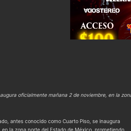
inaugura oficialmente mañana 2 de noviembre, en la zon
rado, antes conocido como Cuarto Piso, se inaugura
 en la zona norte del Estado de México, prometiendo