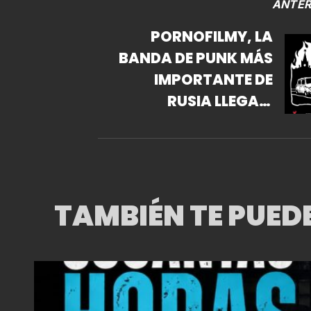
ANTER
PORNOFILMY, LA
BANDA DE PUNK MÁS
IMPORTANTE DE
RUSIA LLEGA A
MÉXICO POR
PRIMERA VEZ
TAMBIÉN TE PUED