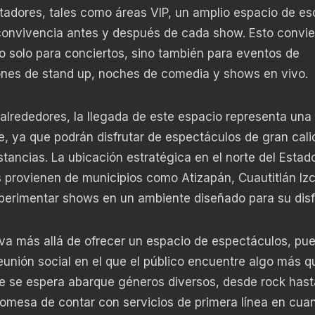
tadores, tales como áreas VIP, un amplio espacio de es
 convivencia antes y después de cada show. Esto convie
o solo para conciertos, sino también para eventos de
ones de stand up, noches de comedia y shows en vivo.
 alrededores, la llegada de este espacio representa una 
e, ya que podrán disfrutar de espectáculos de gran cali
tancias. La ubicación estratégica en el norte del Estad
 provienen de municipios como Atizapán, Cuautitlán Izca
perimentar shows en un ambiente diseñado para su disf
va más allá de ofrecer un espacio de espectáculos, pu
eunión social en el que el público encuentre algo más q
ue se espera abarque géneros diversos, desde rock hast
omesa de contar con servicios de primera línea en cua