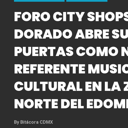
FORO CITY SHOP
DORADO ABRE S
PUERTAS COMO 
REFERENTE MUSI
CULTURAL EN LA
NORTE DEL EDOM
By
Bitácora CDMX