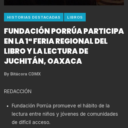
HISTORIAS DESTACADAS
LIBROS
FUNDACIÓN PORRÚA PARTICIPA
EN LA 1ª FERIA REGIONAL DEL
LIBRO Y LA LECTURA DE
JUCHITÁN, OAXACA
By
Bitácora CDMX
REDACCIÓN
Fundación Porrúa promueve el hábito de la
lectura entre niños y jóvenes de comunidades
de difícil acceso.