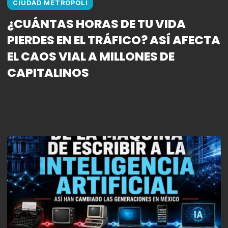
CIUDAD METROPOLI
¿CUÁNTAS HORAS DE TU VIDA
PIERDES EN EL TRÁFICO? ASÍ AFECTA
EL CAOS VIAL A MILLONES DE
CAPITALINOS