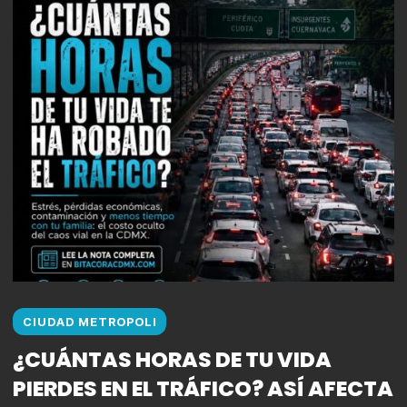
CIUDAD METROPOLI
¿CUÁNTAS HORAS DE TU VIDA
PIERDES EN EL TRÁFICO? ASÍ AFECTA