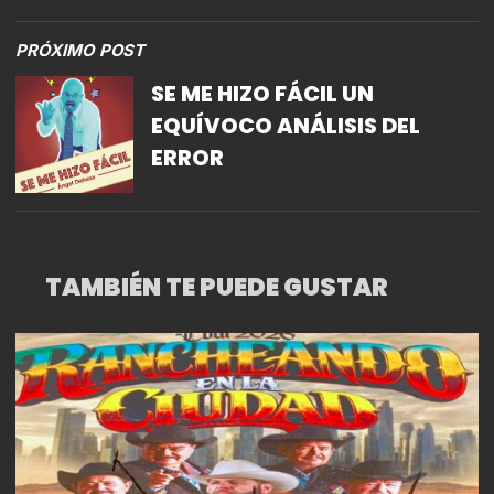
GRAN ACOGIDA
PRÓXIMO POST
​​SE ME HIZO FÁCIL UN
EQUÍVOCO ANÁLISIS DEL
ERROR
TAMBIÉN TE PUEDE GUSTAR