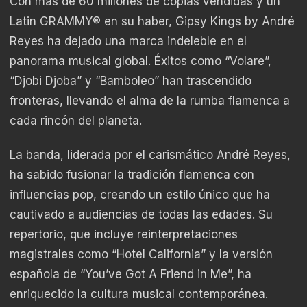
Con más de 60 millones de copias vendidas y un
Latin GRAMMY® en su haber, Gipsy Kings by André
Reyes ha dejado una marca indeleble en el
panorama musical global. Éxitos como “Volare”,
“Djobi Djoba” y “Bamboleo” han trascendido
fronteras, llevando el alma de la rumba flamenca a
cada rincón del planeta.
La banda, liderada por el carismático André Reyes,
ha sabido fusionar la tradición flamenca con
influencias pop, creando un estilo único que ha
cautivado a audiencias de todas las edades. Su
repertorio, que incluye reinterpretaciones
magistrales como “Hotel California” y la versión
española de “You’ve Got A Friend in Me”, ha
enriquecido la cultura musical contemporánea.