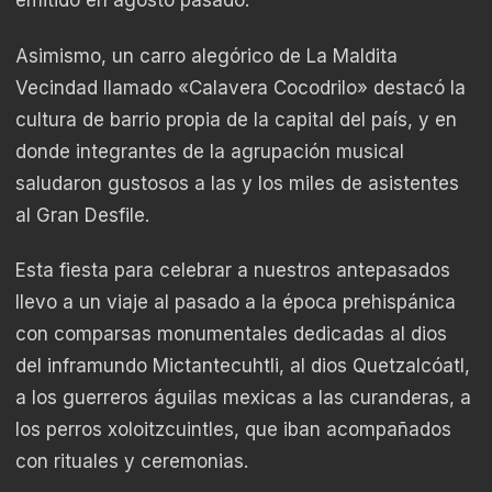
emitido en agosto pasado.
Asimismo, un carro alegórico de La Maldita
Vecindad llamado «Calavera Cocodrilo» destacó la
cultura de barrio propia de la capital del país, y en
donde integrantes de la agrupación musical
saludaron gustosos a las y los miles de asistentes
al Gran Desfile.
Esta fiesta para celebrar a nuestros antepasados
llevo a un viaje al pasado a la época prehispánica
con comparsas monumentales dedicadas al dios
del inframundo Mictantecuhtli, al dios Quetzalcóatl,
a los guerreros águilas mexicas a las curanderas, a
los perros xoloitzcuintles, que iban acompañados
con rituales y ceremonias.