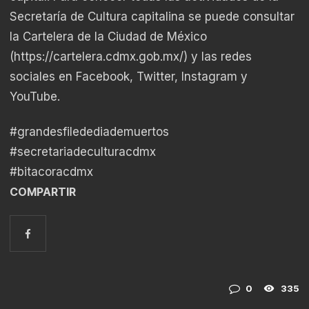
Secretaría de Cultura capitalina se puede consultar
la Cartelera de la Ciudad de México
(
https://cartelera.cdmx.gob.mx/
) y las redes
sociales en Facebook, Twitter, Instagram y
YouTube.
#grandesfiledediademuertos
#secretariadeculturacdmx
#bitacoracdmx
COMPARTIR
0
335