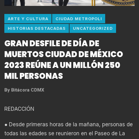
ARTE Y CULTURA
CIUDAD METROPOLI
HISTORIAS DESTACADAS
UNCATEGORIZED
GRAN DESFILE DE DÍA DE
MUERTOS CIUDAD DE MÉXICO
2023 REÚNE A UN MILLÓN 250
MIL PERSONAS
By
Bitácora CDMX
REDACCIÓN
● Desde primeras horas de la mañana, personas de
todas las edades se reunieron en el Paseo de La