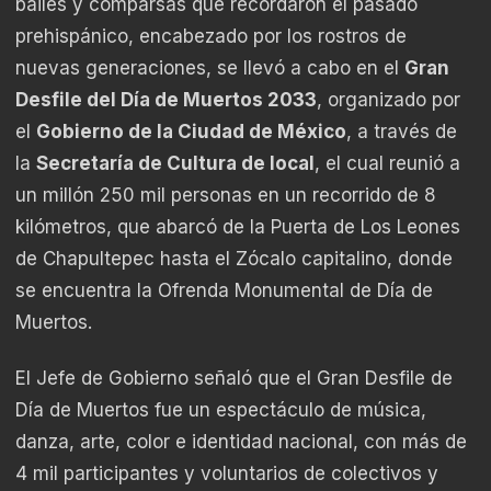
bailes y comparsas que recordaron el pasado
prehispánico, encabezado por los rostros de
nuevas generaciones, se llevó a cabo en el
Gran
Desfile del Día de Muertos 2033
, organizado por
el
Gobierno de la Ciudad de México
, a través de
la
Secretaría de Cultura de local
, el cual reunió a
un millón 250 mil personas en un recorrido de 8
kilómetros, que abarcó de la Puerta de Los Leones
de Chapultepec hasta el Zócalo capitalino, donde
se encuentra la Ofrenda Monumental de Día de
Muertos.
El Jefe de Gobierno señaló que el Gran Desfile de
Día de Muertos fue un espectáculo de música,
danza, arte, color e identidad nacional, con más de
4 mil participantes y voluntarios de colectivos y