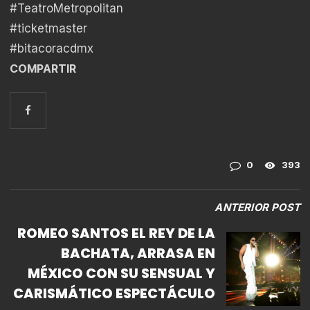
#TeatroMetropolitan
#ticketmaster
#bitacoracdmx
COMPARTIR
0
393
ANTERIOR POST
ROMEO SANTOS EL REY DE LA
BACHATA, ARRASA EN
MÉXICO CON SU SENSUAL Y
CARISMÁTICO ESPECTÁCULO