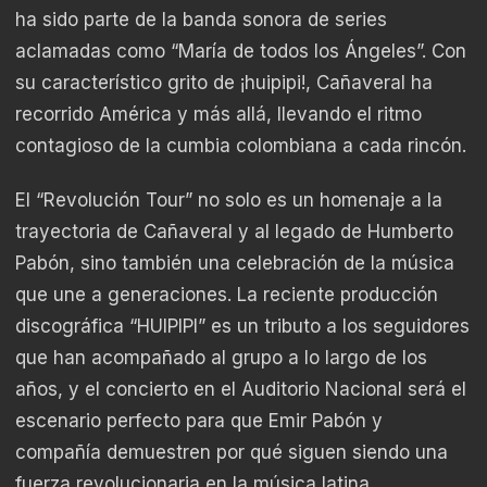
ha sido parte de la banda sonora de series
aclamadas como “María de todos los Ángeles”. Con
su característico grito de ¡huipipi!, Cañaveral ha
recorrido América y más allá, llevando el ritmo
contagioso de la cumbia colombiana a cada rincón.
El “Revolución Tour” no solo es un homenaje a la
trayectoria de Cañaveral y al legado de Humberto
Pabón, sino también una celebración de la música
que une a generaciones. La reciente producción
discográfica “HUIPIPI” es un tributo a los seguidores
que han acompañado al grupo a lo largo de los
años, y el concierto en el Auditorio Nacional será el
escenario perfecto para que Emir Pabón y
compañía demuestren por qué siguen siendo una
fuerza revolucionaria en la música latina.