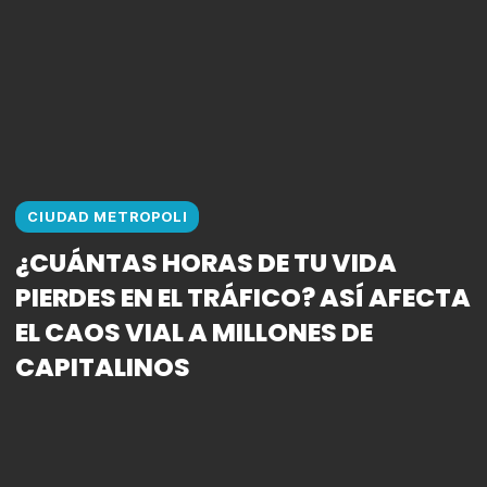
CIUDAD METROPOLI
¿CUÁNTAS HORAS DE TU VIDA
PIERDES EN EL TRÁFICO? ASÍ AFECTA
EL CAOS VIAL A MILLONES DE
CAPITALINOS