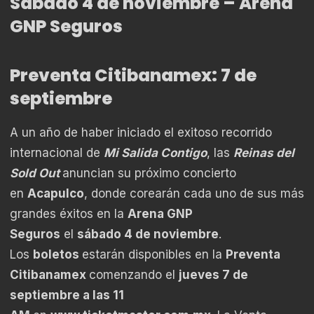
Sábado 4 de noviembre – Arena
GNP Seguros
Preventa Citibanamex: 7 de
septiembre
A un año de haber iniciado el exitoso recorrido
internacional de
Mi Salida Contigo
, las
Reinas del
Sold Out
anuncian su próximo concierto
en
Acapulco
, donde corearán cada uno de sus más
grandes éxitos en la
Arena GNP
Seguros
el
sábado 4 de noviembre
.
Los
boletos
estarán disponibles en la
Preventa
Citibanamex
comenzando el
jueves 7 de
septiembre a las 11