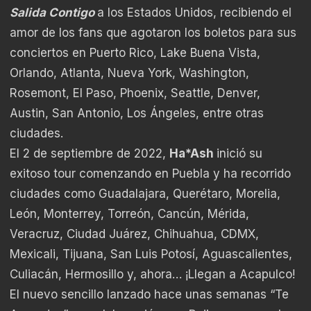
Salida Contigo
a los Estados Unidos, recibiendo el
amor de los fans que agotaron los boletos para sus
conciertos en Puerto Rico, Lake Buena Vista,
Orlando, Atlanta, Nueva York, Washington,
Rosemont, El Paso, Phoenix, Seattle, Denver,
Austin, San Antonio, Los Ángeles, entre otras
ciudades.
El 2 de septiembre de 2022,
Ha*Ash
inició su
exitoso tour comenzando en Puebla y ha recorrido
ciudades como Guadalajara, Querétaro, Morelia,
León, Monterrey, Torreón, Cancún, Mérida,
Veracruz, Ciudad Juárez, Chihuahua, CDMX,
Mexicali, Tijuana, San Luis Potosí, Aguascalientes,
Culiacán, Hermosillo y, ahora… ¡Llegan a Acapulco!
El nuevo sencillo lanzado hace unas semanas “Te