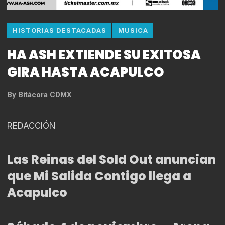
HISTORIAS DESTACADAS
MUSICA
HA ASH EXTIENDE SU EXITOSA
GIRA HASTA ACAPULCO
By
Bitácora CDMX
REDACCIÓN
Las Reinas del Sold Out anuncian
que Mi Salida Contigo llega a
Acapulco