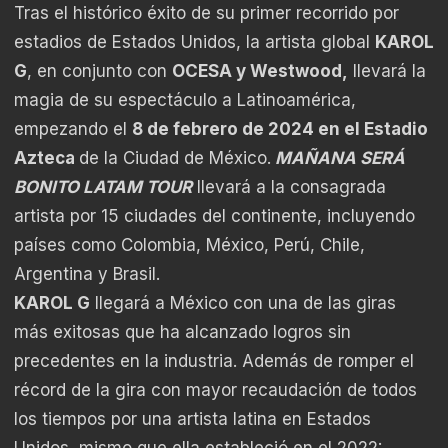
Tras el histórico éxito de su primer recorrido por
estadios de Estados Unidos, la artista global
KAROL
G
, en conjunto con
OCESA y Westwood,
llevará la
magia de su espectáculo a Latinoamérica,
empezando el
8 de febrero de 2024 en el Estadio
Azteca
de la Ciudad de México.
MAÑANA SERÁ
BONITO LATAM TOUR
llevará a la consagrada
artista por 15 ciudades del continente, incluyendo
países como Colombia, México, Perú, Chile,
Argentina y Brasil.
KAROL G
llegará a México con una de las giras
más exitosas que ha alcanzado logros sin
precedentes en la industria. Además de romper el
récord de la gira con mayor recaudación de todos
los tiempos por una artista latina en Estados
Unidos, mismo que ella estableció en el 2022: