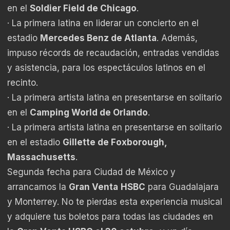
en el
Soldier Field de Chicago
.
· La primera latina en liderar un concierto en el
estadio
Mercedes Benz de Atlanta
. Además,
impuso récords de recaudación, entradas vendidas
y asistencia, para los espectáculos latinos en el
recinto.
· La primera artista latina en presentarse en solitario
en el
Camping World de Orlando
.
· La primera artista latina en presentarse en solitario
en el estadio
Gillette de Foxborough,
Massachusetts
.
Segunda fecha para Ciudad de México y
arrancamos la
Gran Venta
HSBC
para Guadalajara
y Monterrey. No te pierdas esta experiencia musical
y adquiere tus boletos para todas las ciudades en