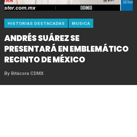
HISTORIAS DESTACADAS
MUSICA
ANDRÉS SUÁREZ SE
PRESENTARÁ EN EMBLEMÁTICO
RECINTO DE MÉXICO
By
Bitácora CDMX
REDACCIÓN
El cantante español regresa a
tierra mexicana el próximo año