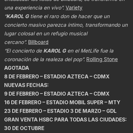
una experiencia en vivo”.
Variety
“
KAROL G
tiene el raro don de hacer que un
concierto masivo parezca íntimo, transformando un
lugar colosal en un refugio musical
cercano”.
Billboard
“El concierto de
KAROL G
en el MetLife fue la
coronación de la realeza del pop”.
Rolling Stone
AGOTADA
8 DE FEBRERO – ESTADIO AZTECA – CDMX
NUEVAS FECHAS:
9 DE FEBRERO – ESTADIO AZTECA – CDMX
16 DE FEBRERO – ESTADIO MOBIL SUPER – MTY
23 DE FEBRERO – ESTADIO 3 DE MARZO – GDL
GRAN VENTA HSBC PARA TODAS LAS CIUDADES:
30 DE OCTUBRE