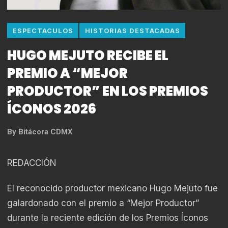
ESPECTACULOS
HISTORIAS DESTACADAS
HUGO MEJUTO RECIBE EL
PREMIO A “MEJOR
PRODUCTOR” EN LOS PREMIOS
ÍCONOS 2026
By
Bitácora CDMX
REDACCIÓN
El reconocido productor mexicano Hugo Mejuto fue
galardonado con el premio a “Mejor Productor”
durante la reciente edición de los Premios Íconos