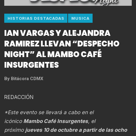
HISTORIAS DESTACADAS
MUSICA
IAN VARGAS Y ALEJANDRA
RAMIREZ LLEVAN “DESPECHO
NIGHT” AL MAMBO CAFÉ
INSURGENTES
By
Bitácora CDMX
REDACCIÓN
*Este evento se llevará a cabo en el
icónico
Mambo Café Insurgentes
, el
próximo
jueves 10 de octubre a partir de las ocho