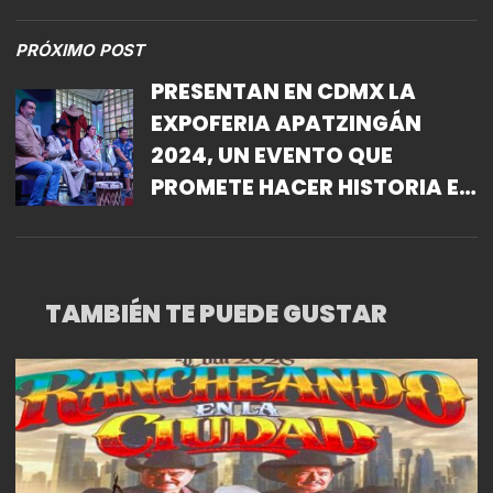
GASTRONÓMICA, CULTURAL
Y ARTÍSTICA
PRÓXIMO POST
PRESENTAN EN CDMX LA
EXPOFERIA APATZINGÁN
2024, UN EVENTO QUE
PROMETE HACER HISTORIA EN
LAS FIESTAS OCTUBRINAS
TAMBIÉN TE PUEDE GUSTAR