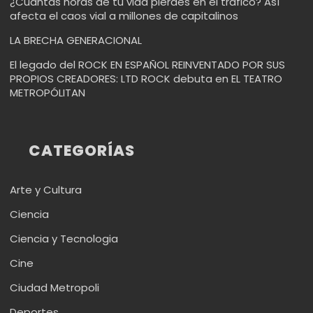
¿Cuántas horas de tu vida pierdes en el tráfico? Así
afecta el caos vial a millones de capitalinos
LA BRECHA GENERACIONAL
El legado del ROCK EN ESPAÑOL REINVENTADO POR SUS
PROPIOS CREADORES: LTD ROCK debuta en EL TEATRO
METROPÓLITAN
CATEGORÍAS
Arte y Cultura
Ciencia
Ciencia y Tecnologia
Cine
Ciudad Metropoli
Deportes