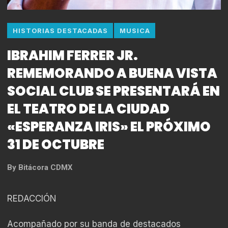
HISTORIAS DESTACADAS
MUSICA
IBRAHIM FERRER JR.
REMEMORANDO A BUENA VISTA
SOCIAL CLUB SE PRESENTARÁ EN
EL TEATRO DE LA CIUDAD
«ESPERANZA IRIS» EL PRÓXIMO
31 DE OCTUBRE
By
Bitácora CDMX
REDACCIÓN
Acompañado por su banda de destacados