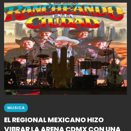
MUSICA
EL REGIONAL MEXICANO HIZO
VIBRAR LA ARENA CDMX CON UNA