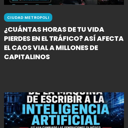
CIUDAD METROPOLI
¿CUÁNTAS HORAS DE TU VIDA
PIERDES EN EL TRÁFICO? ASÍ AFECTA
EL CAOS VIAL A MILLONES DE
CAPITALINOS