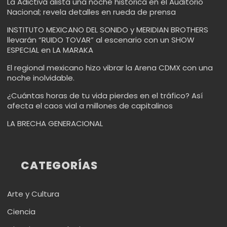
La Adictiva alista una noche histórica en el Auditorio
Nacional; revela detalles en rueda de prensa
INSTITUTO MEXICANO DEL SONIDO y MERIDIAN BROTHERS
llevarán “RUIDO TOVAR” al escenario con un SHOW
ESPECIAL en LA MARAKA
El regional mexicano hizo vibrar la Arena CDMX con una
noche inolvidable.
¿Cuántas horas de tu vida pierdes en el tráfico? Así
afecta el caos vial a millones de capitalinos
LA BRECHA GENERACIONAL
CATEGORÍAS
Arte y Cultura
Ciencia