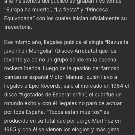
a la insistencia del público se graban tres temas:
“Europa ha muerto”, “La fiesta” y “Princesa
Equivocada” con los cuales inician oficialmente su
trayectoria.
Ese mismo año, Ilegales publica el single “Revuelta
juvenil en Mongolia” (Discos Arrebato) que los
levantó ya como un grupo sólido en la escena
rockera ibérica. Luego de la gestión del famoso
cantautor español Victor Manuel, quién llevó a
Ilegales a Epic Records, sale al mercado en 1984 el
disco “Agotados de Esperar el fin”, el cual fué un
rotundo éxito y con él Ilegales no paró de actuar
por toda España. “Todos están muertos” es
producido en su totalidad por Jorge Martínez en
1985 y con él se vienen los elogios y más giras,