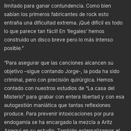
limitado para ganar contundencia. Como bien
sabían los primeros fabricantes de rock esto
entraña una dificultad extrema. ¡Qué difícil es todo
lo que parece tan fácil! En ‘Ilegales’ hemos
construido un disco breve pero lo más intenso
posible.”
“Para asegurar que las canciones alcancen su
objetivo –sigue contando Jorge-, la poda ha sido
criminal, pero con precisión quirúrgica. Hemos
contado con nuestros estudios de “La casa del
Misterio” para grabar con entera libertad y con esa
autogestión maniática que tantas reflexiones
produce. Para prevenir intoxicaciones por pura
endogamia se ha encargado la mezcla a Aritz
Arregui en su estudio. También externalizamos el