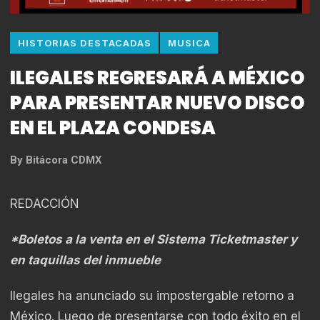
HISTORIAS DESTACADAS
MUSICA
ILEGALES REGRESARÁ A MÉXICO
PARA PRESENTAR NUEVO DISCO
EN EL PLAZA CONDESA
By
Bitácora CDMX
REDACCIÓN
*Boletos a la venta en el Sistema Ticketmaster y
en taquillas del inmueble
Ilegales ha anunciado su impostergable retorno a
México. Luego de presentarse con todo éxito en el