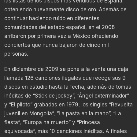
las listas de los discos más vendidos de España,
obteniendo nuevamente disco de oro. Además de
continuar haciendo ruido en diferentes
comunidades del estado español, en el 2008
arribaron por primera vez a México ofreciendo
conciertos que nunca bajaron de cinco mil
personas.
En diciembre de 2009 se pone a la venta una caja
llamada 126 canciones ilegales que recoge sus 9
discos en estudio hasta la fecha, además de tomas
inéditas de “Stick de jockey”, “Ángel exterminador”
y “El piloto” grabadas en 1979; los singles “Revuelta
juvenil en Mongolia”, “La pasta en la mano”, “La
fiesta”, “Europa ha muerto” y “Princesa
equivocada”, más 10 canciones inéditas. A finales