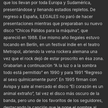
que los llevan por toda Europa y Sudamérica,
presentándose y llenando estadios repletos. De
regreso a España, ILEGALES no paró de hacer
presentaciones mientras que preparaban su nuevo
disco “Chicos Pálidos para la máquina”, que
apareció en 1988. Ese mismo año Ilegales estuvo
tocando en Berlín, en un festival indie en el teatro
Metropol, abriendo la vena rockera alemana una
vez que el rock dejó de estar proscrito en ésa zona.
Grabarían a continuación “A la luz o a la sombra
todo está permitido” en 1990 y para 1991 “Regreso
al sexo químicamente puro”. En 1995 firman con
Avispa y sale al mercado el disco “El corazón es un
animal extraño”, tal vez el disco más oscuro de la
banda, pero uno de los favoritos de los seguidores,
destacando la canción que le pone el nombre al