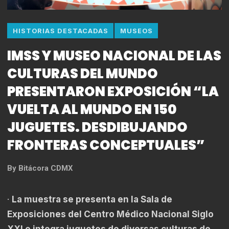
HISTORIAS DESTACADAS
MUSEOS
IMSS Y MUSEO NACIONAL DE LAS
CULTURAS DEL MUNDO
PRESENTARON EXPOSICIÓN “LA
VUELTA AL MUNDO EN 150
JUGUETES. DESDIBUJANDO
FRONTERAS CONCEPTUALES”
By
Bitácora CDMX
·
La muestra se presenta en la Sala de
Exposiciones del Centro Médico Nacional Siglo
XXI e integra juguetes de diversas culturas de