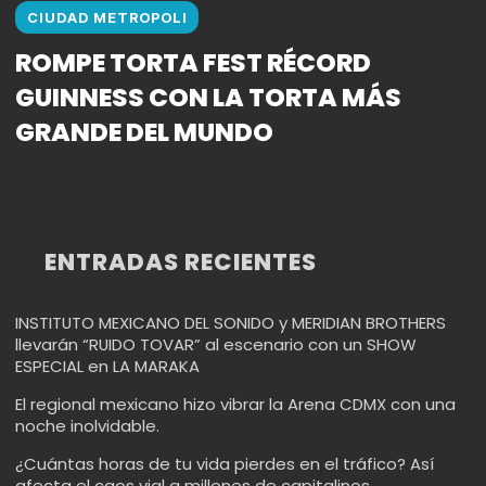
CIUDAD METROPOLI
ROMPE TORTA FEST RÉCORD
GUINNESS CON LA TORTA MÁS
GRANDE DEL MUNDO
ENTRADAS RECIENTES
INSTITUTO MEXICANO DEL SONIDO y MERIDIAN BROTHERS
llevarán “RUIDO TOVAR” al escenario con un SHOW
ESPECIAL en LA MARAKA
El regional mexicano hizo vibrar la Arena CDMX con una
noche inolvidable.
¿Cuántas horas de tu vida pierdes en el tráfico? Así
afecta el caos vial a millones de capitalinos