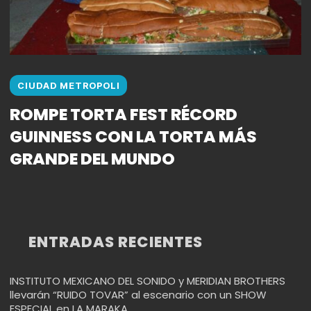
CIUDAD METROPOLI
ROMPE TORTA FEST RÉCORD
GUINNESS CON LA TORTA MÁS
GRANDE DEL MUNDO
ENTRADAS RECIENTES
INSTITUTO MEXICANO DEL SONIDO y MERIDIAN BROTHERS
llevarán “RUIDO TOVAR” al escenario con un SHOW
ESPECIAL en LA MARAKA