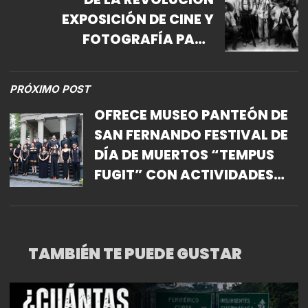
EXPOSICIÓN DE CINE Y
FOTOGRAFÍA PARA
CONMEMORAR EL 114
ANIVERSARIO DE ESTA
PRÓXIMO POST
BATALLA HISTÓRICA.
OFRECE MUSEO PANTEÓN DE
SAN FERNANDO FESTIVAL DE
DÍA DE MUERTOS “TEMPUS
FUGIT” CON ACTIVIDADES
CULTURALES PARA CELEBRAR
LAS TRADICIONES
FUNERARIAS
TAMBIÉN TE PUEDE GUSTAR