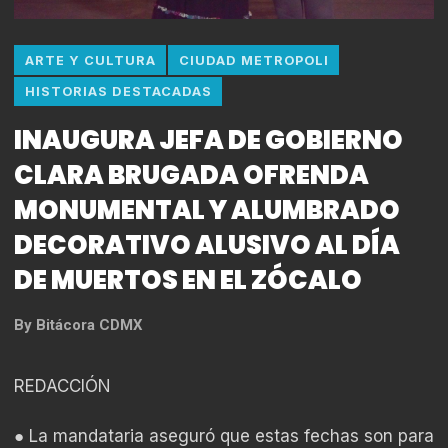
ARTE Y CULTURA
CIUDAD METROPOLI
HISTORIAS DESTACADAS
INAUGURA JEFA DE GOBIERNO
CLARA BRUGADA OFRENDA
MONUMENTAL Y ALUMBRADO
DECORATIVO ALUSIVO AL DÍA
DE MUERTOS EN EL ZÓCALO
By
Bitácora CDMX
REDACCIÓN
● La mandataria aseguró que estas fechas son para