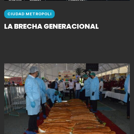
CIUDAD METROPOLI
LA BRECHA GENERACIONAL