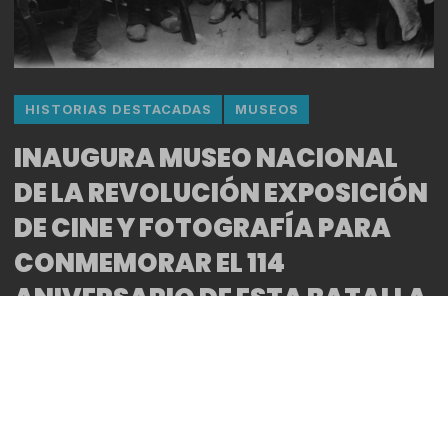
HISTORIAS DESTACADAS
MUSEOS
INAUGURA MUSEO NACIONAL
DE LA REVOLUCIÓN EXPOSICIÓN
DE CINE Y FOTOGRAFÍA PARA
CONMEMORAR EL 114
ANIVERSARIO DE ESTA BATALLA
HISTÓRICA.
By
Bitácora CDMX
REDACCIÓN