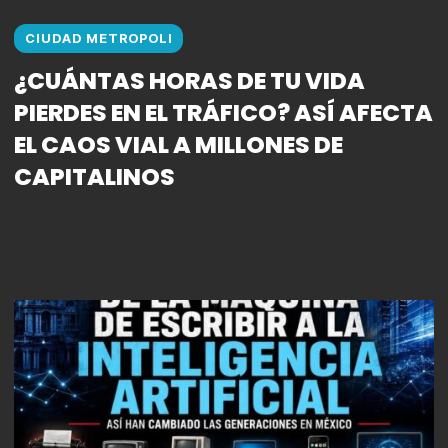
CIUDAD METROPOLI
¿CUÁNTAS HORAS DE TU VIDA
PIERDES EN EL TRÁFICO? ASÍ AFECTA
EL CAOS VIAL A MILLONES DE
CAPITALINOS