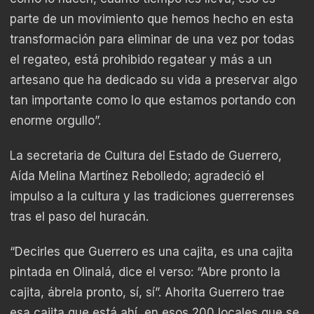
parte de un movimiento que hemos hecho en esta
transformación para eliminar de una vez por todas
el regateo, está prohibido regatear y más a un
artesano que ha dedicado su vida a preservar algo
tan importante como lo que estamos portando con
enorme orgullo”.
La secretaria de Cultura del Estado de Guerrero,
Aída Melina Martínez Rebolledo; agradeció el
impulso a la cultura y las tradiciones guerrerenses
tras el paso del huracán.
“Decirles que Guerrero es una cajita, es una cajita
pintada en Olinalá, dice el verso: “Abre pronto la
cajita, ábrela pronto, sí, sí”. Ahorita Guerrero trae
esa cajita que está ahí, en esos 200 locales que se