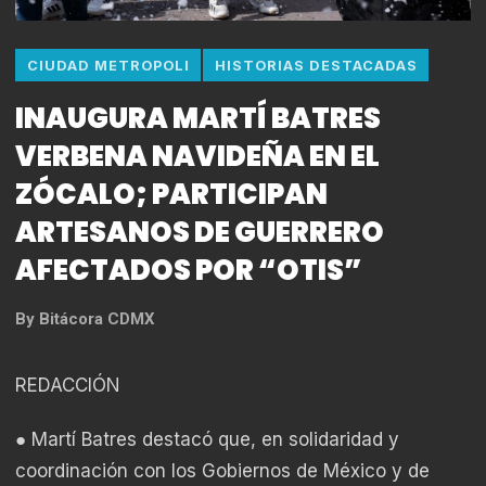
CIUDAD METROPOLI
HISTORIAS DESTACADAS
INAUGURA MARTÍ BATRES
VERBENA NAVIDEÑA EN EL
ZÓCALO; PARTICIPAN
ARTESANOS DE GUERRERO
AFECTADOS POR “OTIS”
By
Bitácora CDMX
REDACCIÓN
● Martí Batres destacó que, en solidaridad y
coordinación con los Gobiernos de México y de