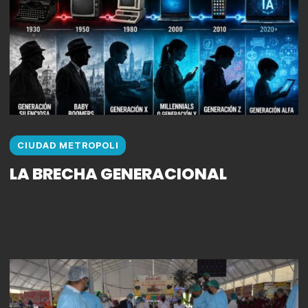
CIUDAD METROPOLI
LA BRECHA GENERACIONAL