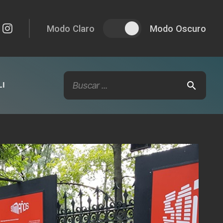
Modo Claro
Modo Oscuro
I