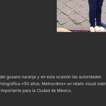
 del gusano naranja y en esta ocasión las autoridades
 fotográfica «50 años, Metrocdmx» un relato visual sobr
e importante para la Ciudad de México.