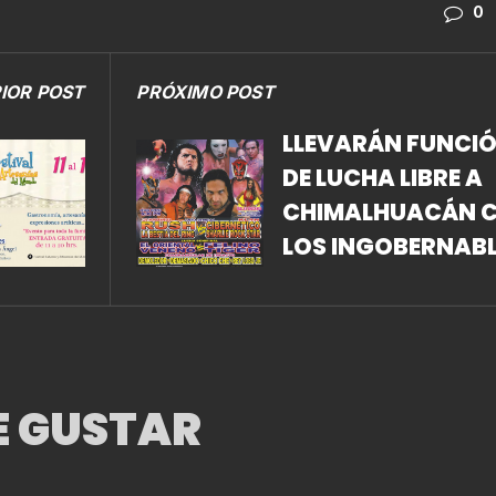
0
IOR POST
PRÓXIMO POST
LLEVARÁN FUNCI
DE LUCHA LIBRE A
CHIMALHUACÁN 
LOS INGOBERNABL
DISPUESTOS A TO
E GUSTAR