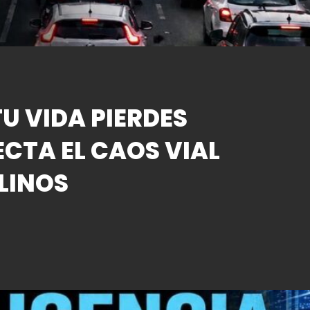
U VIDA PIERDES
ECTA EL CAOS VIAL
LINOS