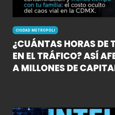
CIUDAD METROPOLI
¿CUÁNTAS HORAS DE T
EN EL TRÁFICO? ASÍ AF
A MILLONES DE CAPITA