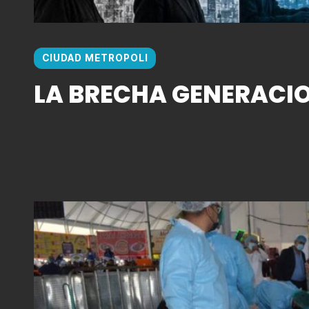
CIUDAD METROPOLI
LA BRECHA GENERACI