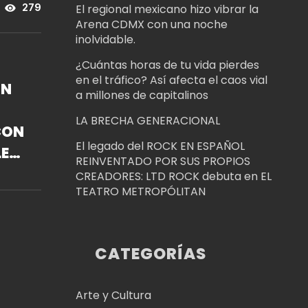
El regional mexicano hizo vibrar la
279
Arena CDMX con una noche
inolvidable.
¿Cuántas horas de tu vida pierdes
en el tráfico? Así afecta el caos vial
ÓN
a millones de capitalinos
LA BRECHA GENERACIONAL
CON
El legado del ROCK EN ESPAÑOL
ES
REINVENTADO POR SUS PROPIOS
DO
CREADORES: LTD ROCK debuta en EL
TEATRO METROPÓLITAN
CATEGORÍAS
Arte y Cultura