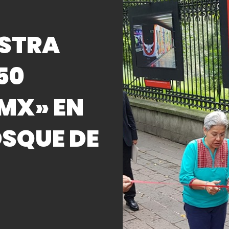
STRA
50
MX» EN
OSQUE DE