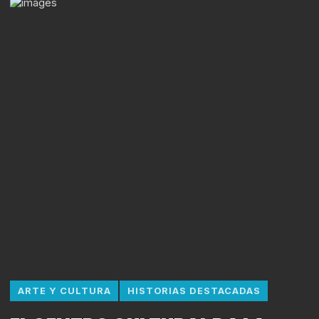
ARTE Y CULTURA
HISTORIAS DESTACADAS