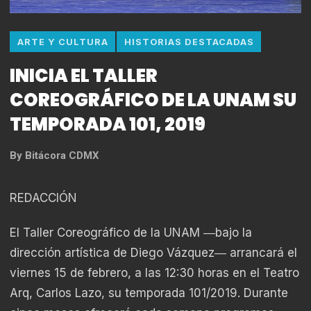
ARTE Y CULTURA
HISTORIAS DESTACADAS
INICIA EL TALLER
COREOGRÁFICO DE LA UNAM SU
TEMPORADA 101, 2019
By
Bitácora CDMX
REDACCIÓN
El Taller Coreográfico de la UNAM ―bajo la
dirección artística de Diego Vázquez― arrancará el
viernes 15 de febrero, a las 12:30 horas en el Teatro
Arq, Carlos Lazo, su temporada 101/2019. Durante