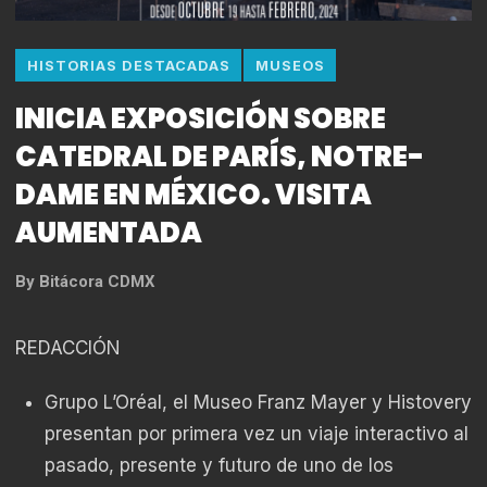
HISTORIAS DESTACADAS
MUSEOS
INICIA EXPOSICIÓN SOBRE
CATEDRAL DE PARÍS, NOTRE-
DAME EN MÉXICO. VISITA
AUMENTADA
By
Bitácora CDMX
REDACCIÓN
Grupo L’Oréal, el Museo Franz Mayer y Histovery
presentan por primera vez un viaje interactivo al
pasado, presente y futuro de uno de los