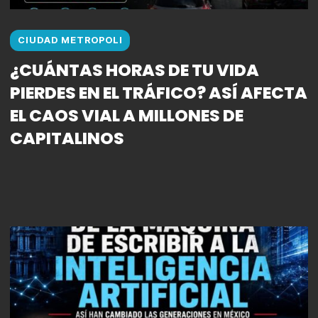
CIUDAD METROPOLI
¿CUÁNTAS HORAS DE TU VIDA
PIERDES EN EL TRÁFICO? ASÍ AFECTA
EL CAOS VIAL A MILLONES DE
CAPITALINOS