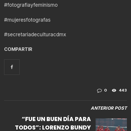
#fotografiayfeminismo
#mujeresfotografas
#secretariadeculturacdmx
COMPARTIR
0
443
ANTERIOR POST
“FUE UN BUEN DÍA PARA
TODOS”: LORENZO BUNDY