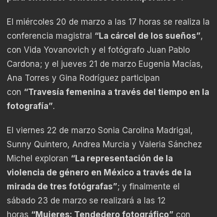
El miércoles 20 de marzo a las 17 horas se realiza la
conferencia magistral
“La cárcel de los sueños”
,
con Vida Yovanovich y el fotógrafo Juan Pablo
Cardona; y el jueves 21 de marzo Eugenia Macías,
Ana Torres y Gina Rodríguez participan
con
“Travesía femenina a través del tiempo en la
fotografía”
.
El viernes 22 de marzo Sonia Carolina Madrigal,
Sunny Quintero, Andrea Murcia y Valeria Sánchez
Michel exploran
“La representación de la
violencia de género en México a través de la
mirada de tres fotógrafas”
; y finalmente el
sábado 23 de marzo se realizará a las 12
horas
“Mujeres: Tendedero fotográfico”
con