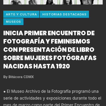
ARTE Y CULTURA
HISTORIAS DESTACADAS
MUSEOS
INICIA PRIMER ENCUENTRO DE
FOTOGRAFÍA Y FEMINISMOS
CON PRESENTACIÓN DE LIBRO
SOBRE MUJERES FOTÓGRAFAS
NACIDAS HASTA 1920
By
Bitácora CDMX
● El Museo Archivo de la Fotografía programó una
serie de actividades y exposiciones durante todo el
mes de marzo como parte del Primer Encuentro de