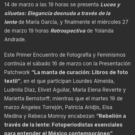
14 de marzo a las 19 horas se presenta
Luces y
siluetas: Elegancia desnuda a través de la
lente
de María García, y finalmente el miércoles 27
de marzo 19 horas
Retrospectiva
de Yolanda
Andrade.
Este Primer Encuentro de Fotografía y Feminismos
continúa el sábado 16 de marzo con la Presentación
Patchwork
“La manta de curación: Libros de foto
textil”
, en el que participan Lourdes Almeida,
Ludmila Diaz, Elivet Aguilar, Maria Elena Reverte y
Marietta Bernstorff; mientras que el martes 19 de
marzo Ángeles Torrejón, Patricia Aridjis, Elsa
Medina y Rebeca Monroy encabezan
“Rebelión a
través de la lente: Fotoperiodistas esenciales
para entender el México contemporáneo”
.