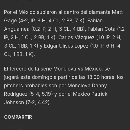
Por el México subieron al centro del diamante Matt
Gage (4-2, IP, 8 H, 4 CL, 2 BB, 7 K), Fabian
Anguamea (0.2 IP, 2 H, 3 CL, 4 BB), Fabian Cota (1.2
IP, 2 H, 1 CL, 2 BB, 1 K), Carlos Vázquez (1.0 IP, 2 H,
3 CL, 1 BB, 1 K) y Edgar Ulises López (1.0 IP, 6 H, 4
CL, 1 BB, 1 K).
El tercero de la serie Monclova vs México, se
jugará este domingo a partir de las 13:00 horas. los
pitchers probables son por Monclova Danny
Rodríguez (5-4, 5.19) y por el México Patrick
Johnson (7-2, 4.42).
COMPARTIR