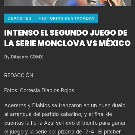
DEPORTES
HISTORIAS DESTACADAS
INTENSO EL SEGUNDO JUEGO DE
LA SERIE MONCLOVA VS MÉXICO
By
Bitácora CDMX
REDACCIÓN
Fotos: Cortesía Diablos Rojos
Acereros y Diablos se trenzaron en un buen duelo
al arranque del partido sabatino, y al final de
cuentas la Furia Azul se llevó el triunfo para ganar
el juego y la serie por pizarra de 17-4 . El pitcher