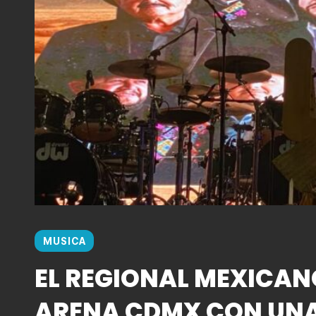
MUSICA
EL REGIONAL MEXICAN
ARENA CDMX CON UN