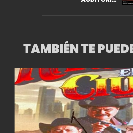
NACIONAL CON
GRANDES INVITADOS
TAMBIÉN TE PUED