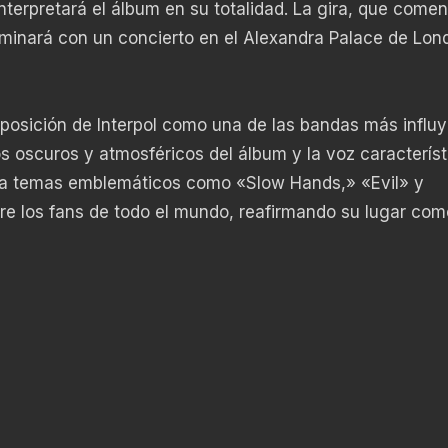
nterpretará el álbum en su totalidad. La gira, que come
minará con un concierto en el Alexandra Palace de Lond
 posición de Interpol como una de las bandas más influ
s oscuros y atmosféricos del álbum y la voz característ
ar a temas emblemáticos como «Slow Hands,» «Evil» y
e los fans de todo el mundo, reafirmando su lugar com