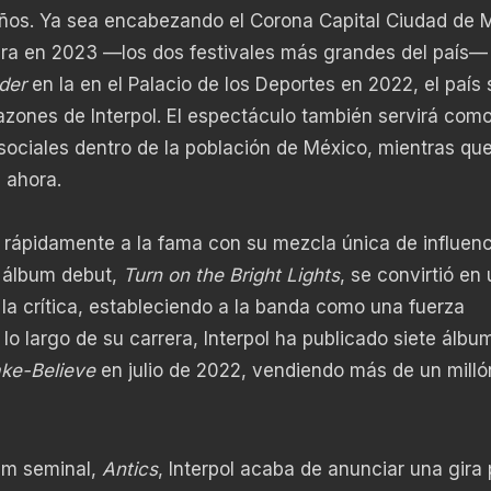
 años. Ya sea encabezando el Corona Capital Ciudad de 
ara en 2023 —los dos festivales más grandes del país— 
der
en la en el Palacio de los Deportes en 2022, el país
razones de Interpol. El espectáculo también servirá com
sociales dentro de la población de México, mientras que
 ahora.
 rápidamente a la fama con su mezcla única de influenc
 álbum debut,
Turn on the Bright Lights
, se convirtió en 
 la crítica, estableciendo a la banda como una fuerza
 lo largo de su carrera, Interpol ha publicado siete álbu
ake-Believe
en julio de 2022, vendiendo más de un milló
bum seminal,
Antics
, Interpol acaba de anunciar una gira 