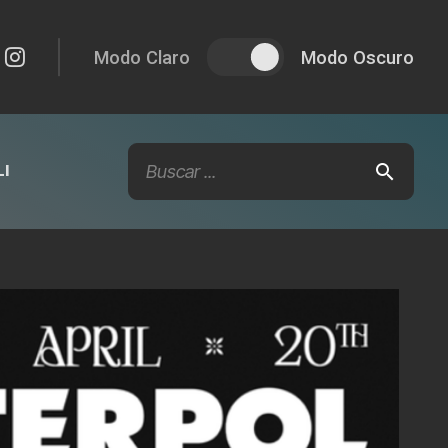
Modo Claro
Modo Oscuro
I