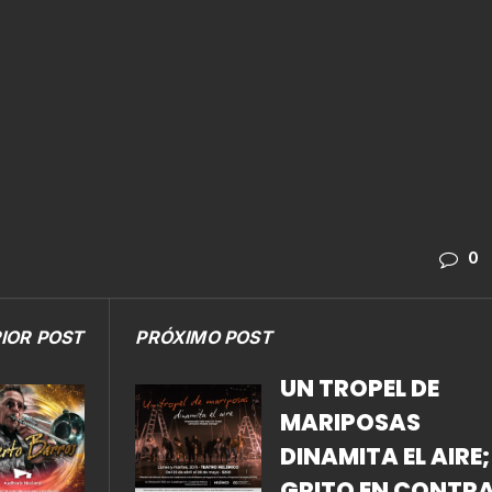
0
IOR POST
PRÓXIMO POST
UN TROPEL DE
MARIPOSAS
DINAMITA EL AIRE;
GRITO EN CONTRA