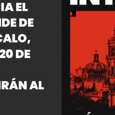
IA EL
DE DE
CALO,
20 DE
IRÁN AL