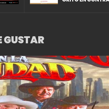
LA PEDAGOGÍA DE
CRUELDAD
E GUSTAR