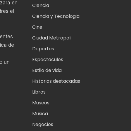
nzará en
Ciencia
res el
Ciencia y Tecnologia
Cine
yentes
Ciudad Metropoli
ica de
Deportes
Espectaculos
o un
Estilo de vida
Historias destacadas
Libros
Museos
Musica
Negocios