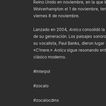
Reino Unido en noviembre, en la que i
Wolverhampton el 1 de noviembre, ter
viernes 8 de noviembre.
Lanzado en 2004,
Antics
consolidó la
de su generación. Los paisajes sonoro
su vocalista, Paul Banks, dieron lug
«C’mere.»
Antics
sigue resonando entr
clásico moderno.
#Interpol
#zocalo
#zocalocdmx