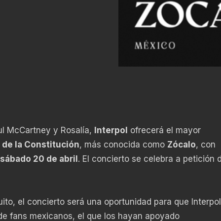
ul McCartney y Rosalía,
Interpol
ofrecerá el mayor
a de la Constitución
, más conocida como
Zócalo
, con
sábado 20 de abril
. El concierto se celebra a petición 
o, el concierto será una oportunidad para que Interpol
de fans mexicanos, el que los hayan apoyado