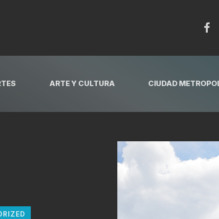
RTES
ARTE Y CULTURA
CIUDAD METROPOL
ORIZED