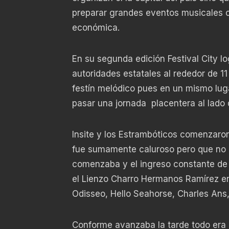
preparar grandes eventos musicales c
económica.
En su segunda edición Festival City l
autoridades estatales al rededor de 11
festín melódico pues en un mismo lugar
pasar una jornada placentera al lado 
Insite y los Estrambóticos comenzaron
fue sumamente caluroso pero que no i
comenzaba y el ingreso constante de 
el Lienzo Charro Hermanos Ramírez en
Odisseo, Hello Seahorse, Charles Ans,
Conforme avanzaba la tarde todo era a