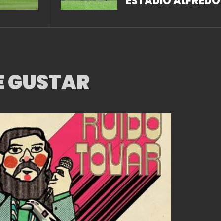
ESTADIO ALFREDO
HARP HELÚ
E GUSTAR