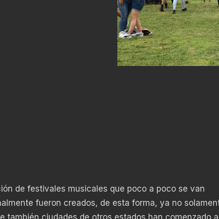
ción de festivales musicales que poco a poco se van
inalmente fueron creados, de esta forma, ya no solamen
 que también ciudades de otros estados han comenzado a