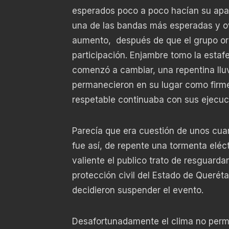
esperados poco a poco hacían su apari
una de las bandas más esperadas y ovac
aumento, después de que el grupo ori
participación. Enjambre tomo la estafe
comenzó a cambiar, una repentina lluv
permanecieron en su lugar como firme
respetable continuaba con sus ejecuc
Parecía que era cuestión de unos cuant
fue así, de repente una tormenta elé
valiente el publico trato de resguarda
protección civil del Estado de Querétar
decidieron suspender el evento.
Desafortunadamente el clima no permi