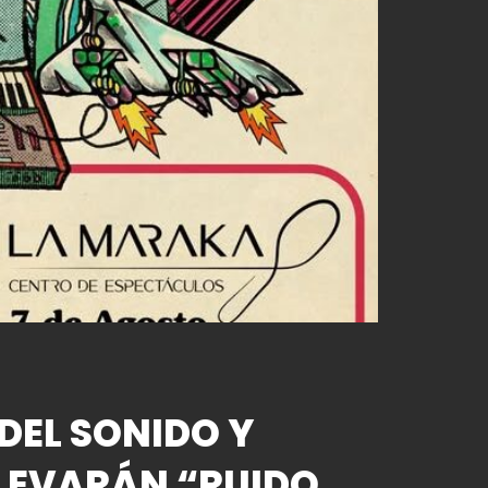
DEL SONIDO Y
LEVARÁN “RUIDO