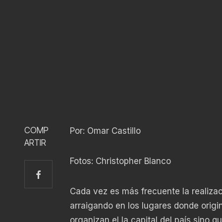
COMP
Por: Omar Castillo
ARTIR
Fotos: Christopher Blanco
Cada vez es más frecuente la realiza
arraigando en los lugares donde orig
organizan el la capital del país sino