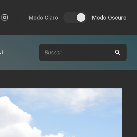
Modo Claro
Modo Oscuro
I