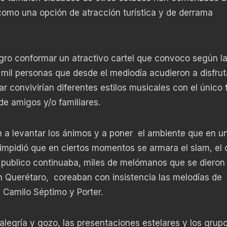
omo una opción de atracción turística y de derrama
ogro conformar un atractivo cartel que convoco según l
 mil personas que desde el mediodía acudieron a disfrut
 convivirían diferentes estilos musicales con el único 
de amigos y/o familiares.
 a levantar los ánimos y a poner el ambiente que en un
mpidió que en ciertos momentos se armara el slam, el 
publico continuaba, miles de melómanos que se dieron 
 Querétaro, coreaban con insistencia las melodías de
 Camilo Séptimo y Porter.
legría y gozo, las presentaciones estelares y los grup