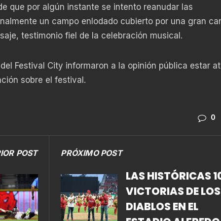
de que por algún instante se intento reanudar las
 finalmente un campo enlodado cubierto por una gran ca
je, testimonio fiel de la celebración musical.
el Festival City informaron a la opinión pública estar a
ión sobre el festival.
0
IOR POST
PRÓXIMO POST
LAS HISTÓRICAS 1
VICTORIAS DE LOS
DIABLOS EN EL