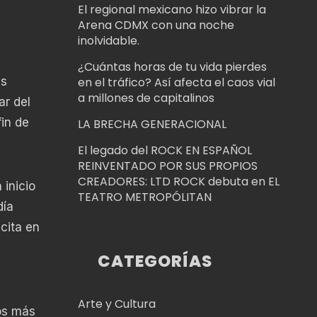
El regional mexicano hizo vibrar la
Arena CDMX con una noche
inolvidable.
¿Cuántas horas de tu vida pierdes
as
en el tráfico? Así afecta el caos vial
a millones de capitalinos
ar del
fin de
LA BRECHA GENERACIONAL
El legado del ROCK EN ESPAÑOL
REINVENTADO POR SUS PROPIOS
CREADORES: LTD ROCK debuta en EL
 inicio
TEATRO METROPÓLITAN
día
cita en
CATEGORÍAS
Arte y Cultura
os más