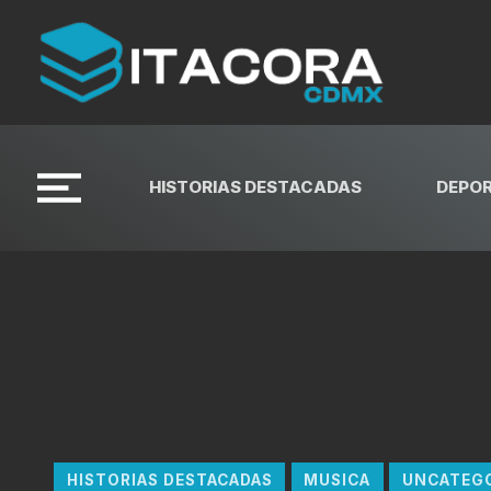
HISTORIAS DESTACADAS
DEPO
HISTORIAS DESTACADAS
MUSICA
UNCATEG