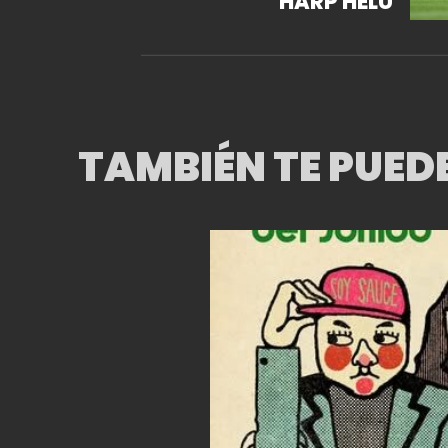
HARP HELÚ
TAMBIÉN TE PUED