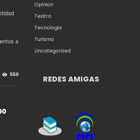
Opinion
ntidad
Teatro
Tecnologia
Turismo
tentos a
Uncategorized
550
REDES AMIGAS
00