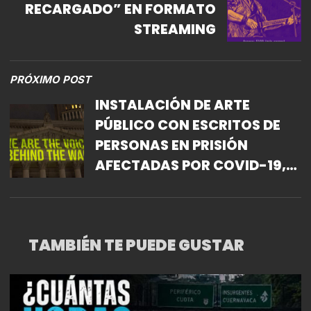
RECARGADO” EN FORMATO
STREAMING
PRÓXIMO POST
INSTALACIÓN DE ARTE
PÚBLICO CON ESCRITOS DE
PERSONAS EN PRISIÓN
AFECTADAS POR COVID-19,
SERÁ PROYECTADA EN
EDIFICIO SECRETO UBICADO
EN LA CIUDAD DE MÉXICO.
TAMBIÉN TE PUEDE GUSTAR