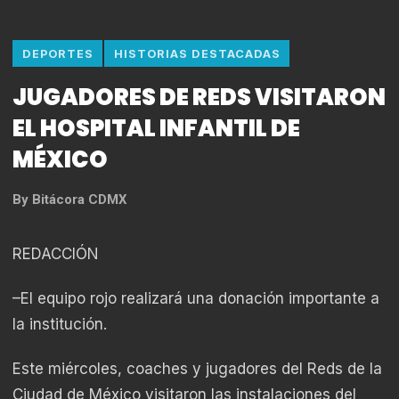
DEPORTES
HISTORIAS DESTACADAS
JUGADORES DE REDS VISITARON
EL HOSPITAL INFANTIL DE
MÉXICO
By
Bitácora CDMX
REDACCIÓN
–El equipo rojo realizará una donación importante a
la institución.
Este miércoles, coaches y jugadores del Reds de la
Ciudad de México visitaron las instalaciones del