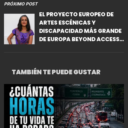
PRÓXIMO POST
EL PROYECTO EUROPEO DE
ARTES ESCÉNICAS Y
DISCAPACIDAD MÁS GRANDE
DE EUROPA BEYOND ACCESS
TENDRÁ A LA MEXICANA
LORENA MARTÍNEZ MIER
COMO GERENTE DE
TAMBIÉN TE PUEDE GUSTAR
PROYECTO DEL CONSORCIO