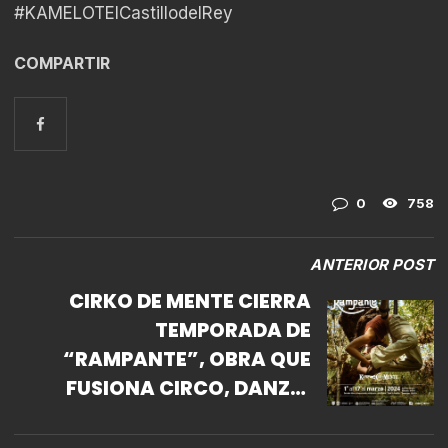
#KAMELOTElCastillodelRey
COMPARTIR
0
758
ANTERIOR POST
CIRKO DE MENTE CIERRA
TEMPORADA DE
“RAMPANTE”, OBRA QUE
FUSIONA CIRCO, DANZA,
TEATRO Y MÚSICA