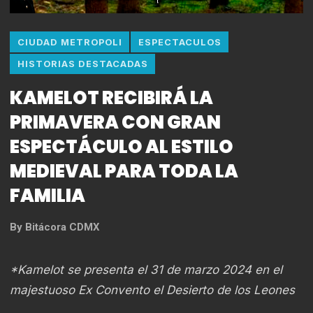
CIUDAD METROPOLI
ESPECTACULOS
HISTORIAS DESTACADAS
KAMELOT RECIBIRÁ LA
PRIMAVERA CON GRAN
ESPECTÁCULO AL ESTILO
MEDIEVAL PARA TODA LA
FAMILIA
By
Bitácora CDMX
*Kamelot se presenta el 31 de marzo 2024 en el
majestuoso Ex Convento el Desierto de los Leones